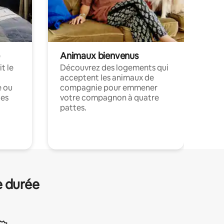
Animaux bienvenus
t le
Découvrez des logements qui
acceptent les animaux de
e ou
compagnie pour emmener
ces
votre compagnon à quatre
pattes.
.
e durée