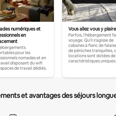
des numériques et
Vous allez vous y plaire
essionnels en
Parfois, l'hébergement fai
voyage. Qu'il s'agisse de
acement
cabanes à flanc de falais
hébergements
de péniches tranquilles, 
rtables pour les
locations sont dotées de
ssionnels nomades et en
caractéristiques uniques
ravail disposant du wifi
espaces de travail dédiés.
ments et avantages des séjours longu