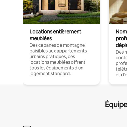
Locations entièrement
Noma
meublées
prof
dépl
Des cabanes de montagne
paisibles aux appartements
Des 
urbains pratiques, ces
confo
locations meublées offrent
profe
tous les équipements d'un
télét
logement standard.
et d'
Équipe