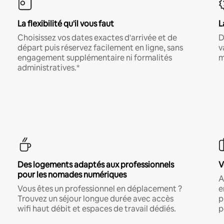
La flexibilité qu'il vous faut
L
Choisissez vos dates exactes d'arrivée et de
D
départ puis réservez facilement en ligne, sans
v
engagement supplémentaire ni formalités
m
administratives.*
Des logements adaptés aux professionnels
V
pour les nomades numériques
A
Vous êtes un professionnel en déplacement ?
e
Trouvez un séjour longue durée avec accès
p
wifi haut débit et espaces de travail dédiés.
p