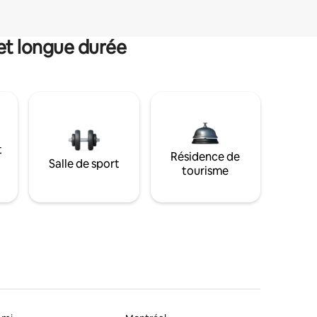
et longue durée
t
Résidence de
Salle de sport
tourisme