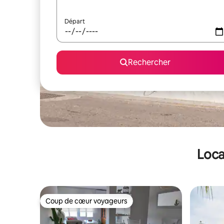
Départ
Rechercher
Loca
Coup de cœur voyageurs
Coup de cœur voyageurs