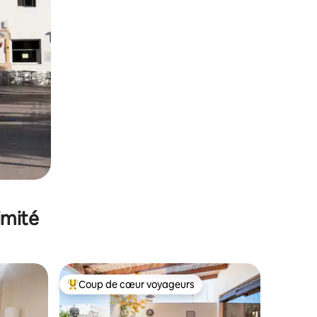
imité
Coup de cœur voyageurs
Coups de cœur voyageurs les plus appréciés