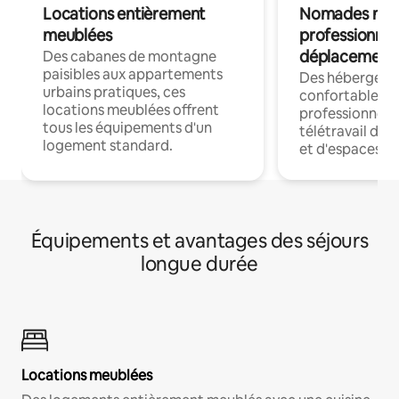
Locations entièrement
Nomades num
meublées
professionnel
déplacement
Des cabanes de montagne
paisibles aux appartements
Des hébergem
urbains pratiques, ces
confortables p
locations meublées offrent
professionnels
tous les équipements d'un
télétravail dis
logement standard.
et d'espaces de
Équipements et avantages des séjours
longue durée
Locations meublées