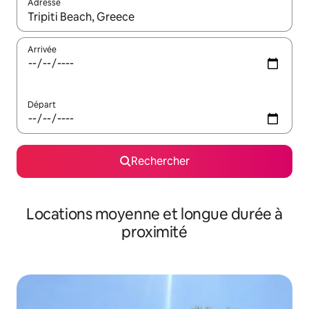
Adresse
Lorsque les résultats s'affichent, utilisez les flèches vers le hau
Arrivée
Départ
Rechercher
Locations moyenne et longue durée à
proximité