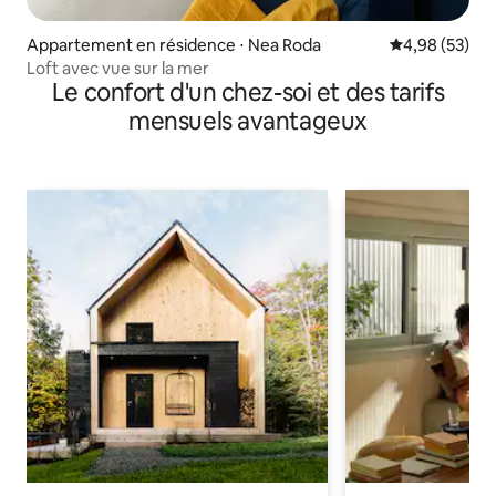
Appartement en résidence ⋅ Nea Roda
Évaluation mo
4,98 (53)
Loft avec vue sur la mer
Le confort d'un chez-soi et des tarifs
mensuels avantageux