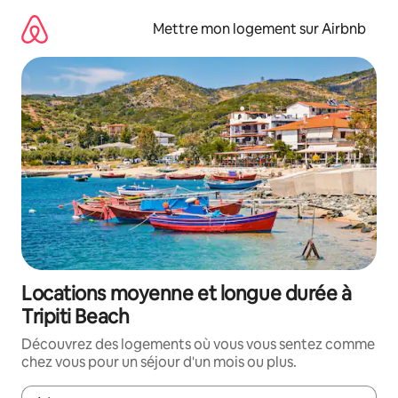
Aller
directement
Mettre mon logement sur Airbnb
au
contenu
Locations moyenne et longue durée à
Tripiti Beach
Découvrez des logements où vous vous sentez comme
chez vous pour un séjour d'un mois ou plus.