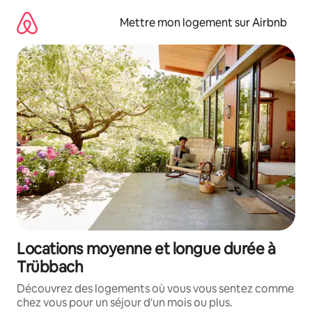
Aller
directement
Mettre mon logement sur Airbnb
au
contenu
Locations moyenne et longue durée à
Trübbach
Découvrez des logements où vous vous sentez comme
chez vous pour un séjour d'un mois ou plus.