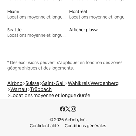
Miami
Montréal
Locations moyenne et longue durée
Locations moyenne et longue durée
Seattle
Afficher plus
Locations moyenne et longue durée
* Des exclusions peuvent s'appliquer en fonction des zones
géographiques et des logements.
Airbnb
Suisse
Saint-Gall
Wahlkreis Werdenberg
Wartau
Trübbach
Locations moyenne et longue durée
© 2026 Airbnb, Inc.
Confidentialité
Conditions générales