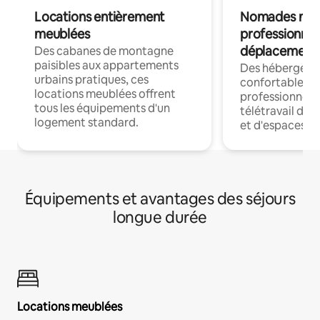
Locations entièrement
Nomades num
meublées
professionnel
déplacement
Des cabanes de montagne
paisibles aux appartements
Des hébergem
urbains pratiques, ces
confortables p
locations meublées offrent
professionnels
tous les équipements d'un
télétravail dis
logement standard.
et d'espaces de
Équipements et avantages des séjours
longue durée
Locations meublées