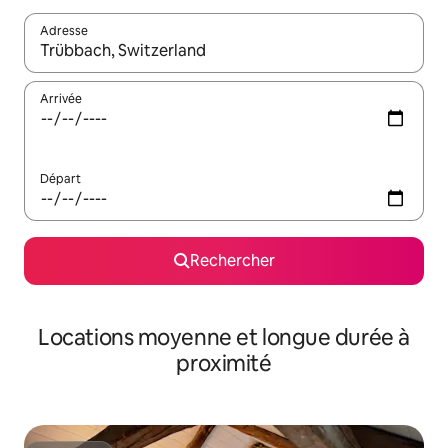
Adresse
Lorsque les résultats s'affichent, utilisez les flèches vers le hau
Arrivée
Départ
Rechercher
Locations moyenne et longue durée à
proximité