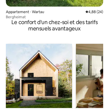
Appartement ⋅ Wartau
Évaluation mo
4,88 (24)
Bergheimat
Le confort d'un chez-soi et des tarifs
mensuels avantageux