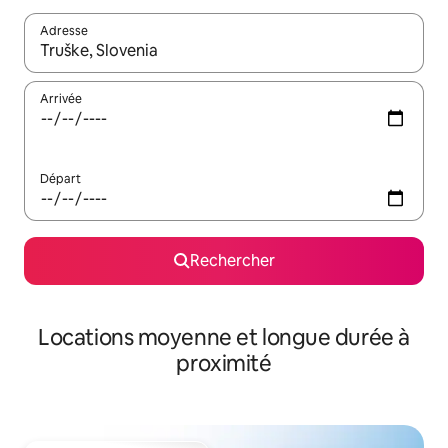
Adresse
Lorsque les résultats s'affichent, utilisez les flèches vers le hau
Arrivée
Départ
Rechercher
Locations moyenne et longue durée à
proximité