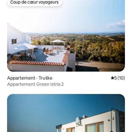
Coup de cœur voyageurs
Coup de cœur voyageurs
Appartement ⋅ Truške
Évaluation
5 (10)
Appartement Green Istria 2