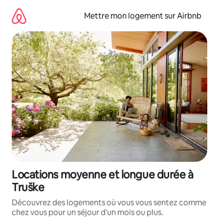
Aller
directement
Mettre mon logement sur Airbnb
au
contenu
Locations moyenne et longue durée à
Truške
Découvrez des logements où vous vous sentez comme
chez vous pour un séjour d'un mois ou plus.