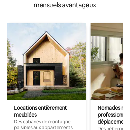
mensuels avantageux
Locations entièrement
Nomades num
meublées
professionnel
déplacement
Des cabanes de montagne
paisibles aux appartements
Des hébergem