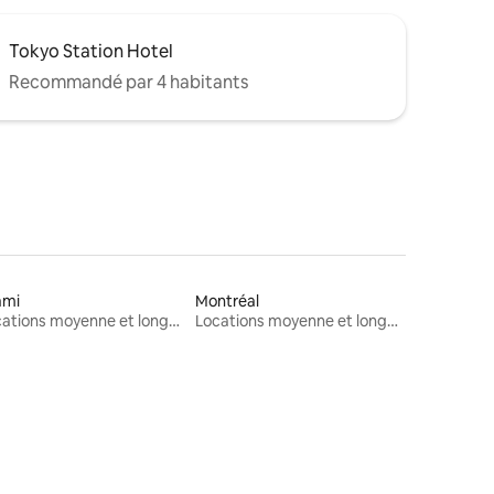
Tokyo Station Hotel
Recommandé par 4 habitants
ami
Montréal
Locations moyenne et longue durée
Locations moyenne et longue durée