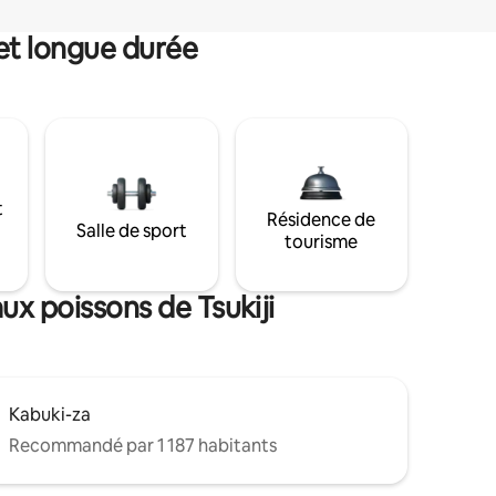
et longue durée
t
Résidence de
Salle de sport
tourisme
ux poissons de Tsukiji
Kabuki-za
Recommandé par 1 187 habitants