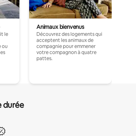
Animaux bienvenus
t le
Découvrez des logements qui
acceptent les animaux de
e ou
compagnie pour emmener
ces
votre compagnon à quatre
pattes.
.
e durée