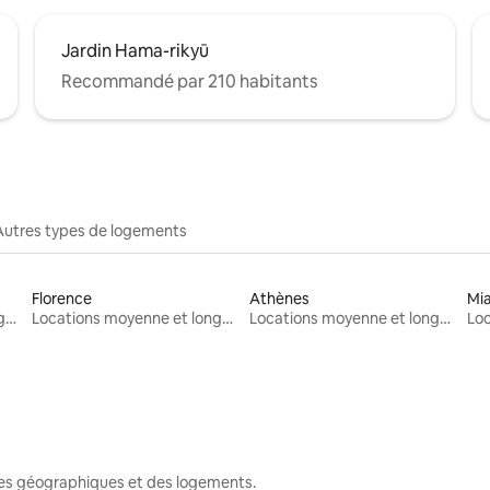
Jardin Hama-rikyū
Recommandé par 210 habitants
Autres types de logements
Florence
Athènes
Mi
Locations moyenne et longue durée
Locations moyenne et longue durée
Locations moyenne et longue durée
nes géographiques et des logements.