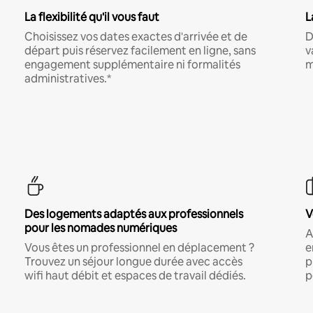
La flexibilité qu'il vous faut
L
Choisissez vos dates exactes d'arrivée et de
D
départ puis réservez facilement en ligne, sans
v
engagement supplémentaire ni formalités
m
administratives.*
Des logements adaptés aux professionnels
V
pour les nomades numériques
A
Vous êtes un professionnel en déplacement ?
e
Trouvez un séjour longue durée avec accès
p
wifi haut débit et espaces de travail dédiés.
p