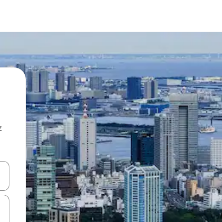
z
hes vers le haut et vers le bas pour les parcourir ou en appuyant et en fai