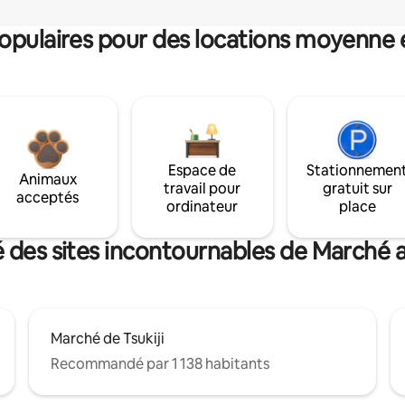
pulaires pour des locations moyenne 
Espace de
Stationnemen
Animaux
travail pour
gratuit sur
acceptés
ordinateur
place
 des sites incontournables de Marché a
Marché de Tsukiji
Recommandé par 1 138 habitants