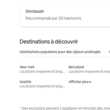
Shimbashi
Recommandé par 33 habitants
Destinations à découvrir
Destinations populaires pour des séjours prolongés
New York
Barcelone
Locations moyenne et longue durée
Seattle
Afficher plus
Locations moyenne et longue durée
* Des exclusions peuvent s'appliquer en fonction des zo