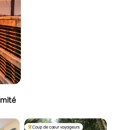
imité
Coup de cœur voyageurs
lus appréciés
Coups de cœur voyageurs les plus appréciés