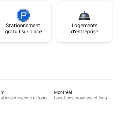
Stationnement
Logements
gratuit sur place
d'entreprise
ami
Montréal
Locations moyenne et longue durée
Locations moyenne et longue durée