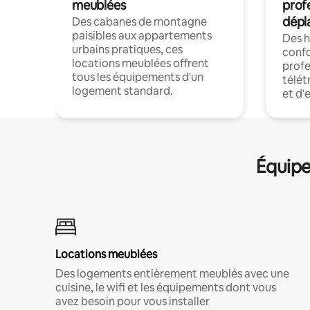
meublées
prof
dépl
Des cabanes de montagne
paisibles aux appartements
Des 
urbains pratiques, ces
confo
locations meublées offrent
profe
tous les équipements d'un
télét
logement standard.
et d'
Équipe
Locations meublées
Des logements entièrement meublés avec une
cuisine, le wifi et les équipements dont vous
avez besoin pour vous installer