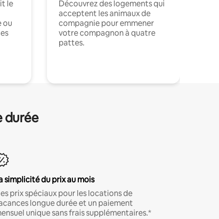
t le
Découvrez des logements qui
acceptent les animaux de
e ou
compagnie pour emmener
ces
votre compagnon à quatre
pattes.
.
e durée
a simplicité du prix au mois
es prix spéciaux pour les locations de
acances longue durée et un paiement
ensuel unique sans frais supplémentaires.*