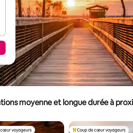
tions moyenne et longue durée à prox
 cœur voyageurs
Coup de cœur voyageurs
 cœur voyageurs
Coups de cœur voyageurs les p