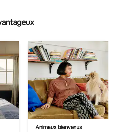
avantageux
Animaux bienvenus