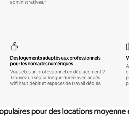
administratives.*
Des logements adaptés aux professionnels
V
pour les nomades numériques
A
Vous êtes un professionnel en déplacement ?
e
Trouvez un séjour longue durée avec accès
p
wifi haut débit et espaces de travail dédiés.
p
pulaires pour des locations moyenne 