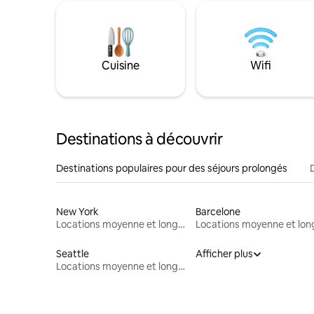
Cuisine
Wifi
Destinations à découvrir
Destinations populaires pour des séjours prolongés
New York
Barcelone
Locations moyenne et longue durée
Seattle
Afficher plus
Locations moyenne et longue durée