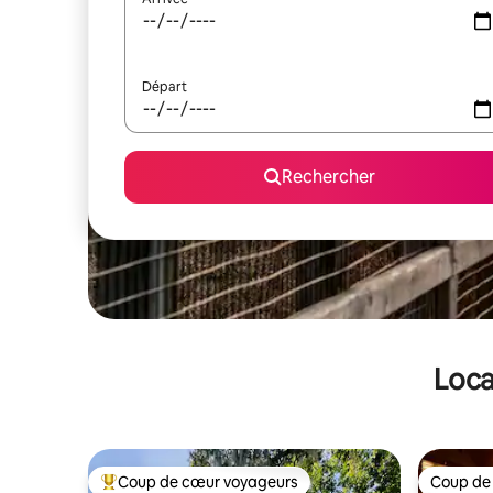
Départ
Rechercher
Loca
Coup de cœur voyageurs
Coup de
Coups de cœur voyageurs les plus appréciés
Coup de