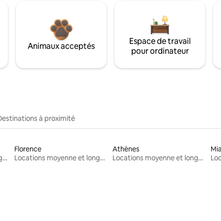
Espace de travail
Animaux acceptés
pour ordinateur
Destinations à proximité
Florence
Athènes
Mi
Locations moyenne et longue durée
Locations moyenne et longue durée
Locations moyenne et longue durée