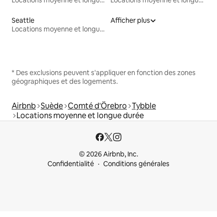
Seattle
Afficher plus
Locations moyenne et longue durée
* Des exclusions peuvent s'appliquer en fonction des zones
géographiques et des logements.
Airbnb
Suède
Comté d'Örebro
Tybble
Locations moyenne et longue durée
© 2026 Airbnb, Inc.
Confidentialité
Conditions générales