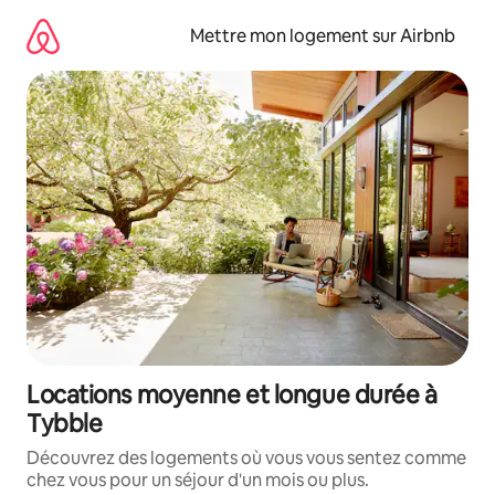
Aller
directement
Mettre mon logement sur Airbnb
au
contenu
Locations moyenne et longue durée à
Tybble
Découvrez des logements où vous vous sentez comme
chez vous pour un séjour d'un mois ou plus.