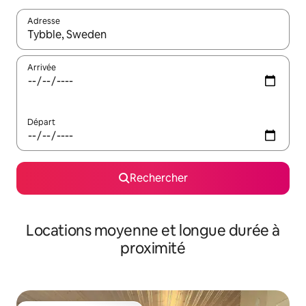
Adresse
Lorsque les résultats s'affichent, utilisez les flèches vers le hau
Arrivée
Départ
Rechercher
Locations moyenne et longue durée à
proximité