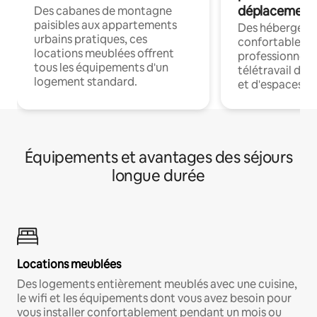
déplacement
Des cabanes de montagne
paisibles aux appartements
Des hébergem
urbains pratiques, ces
confortables p
locations meublées offrent
professionnels
tous les équipements d'un
télétravail dis
logement standard.
et d'espaces de
Équipements et avantages des séjours
longue durée
Locations meublées
Des logements entièrement meublés avec une cuisine,
le wifi et les équipements dont vous avez besoin pour
vous installer confortablement pendant un mois ou