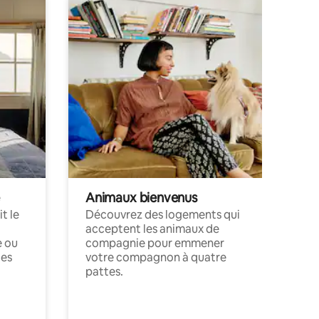
Animaux bienvenus
t le
Découvrez des logements qui
acceptent les animaux de
e ou
compagnie pour emmener
ces
votre compagnon à quatre
pattes.
.