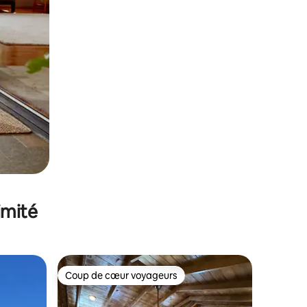
imité
Coup de cœur voyageurs
lus appréciés
Coup de cœur voyageurs