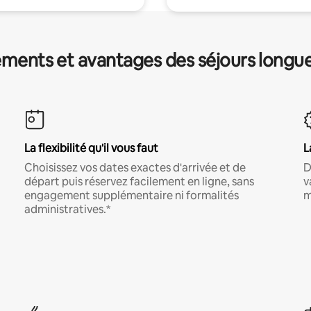
ments et avantages des séjours longu
La flexibilité qu'il vous faut
L
Choisissez vos dates exactes d'arrivée et de
D
départ puis réservez facilement en ligne, sans
v
engagement supplémentaire ni formalités
m
administratives.*