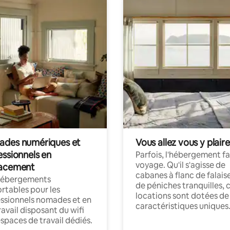
des numériques et
Vous allez vous y plaire
essionnels en
Parfois, l'hébergement fai
voyage. Qu'il s'agisse de
acement
cabanes à flanc de falais
hébergements
de péniches tranquilles, 
rtables pour les
locations sont dotées de
ssionnels nomades et en
caractéristiques uniques
ravail disposant du wifi
espaces de travail dédiés.