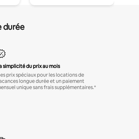
e durée
a simplicité du prix au mois
es prix spéciaux pour les locations de
acances longue durée et un paiement
ensuel unique sans frais supplémentaires.*