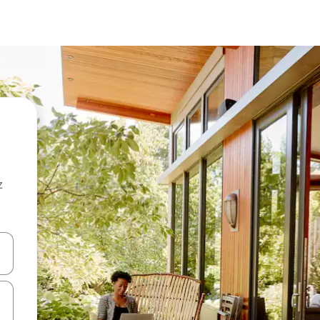
z
hes vers le haut et vers le bas pour les parcourir ou en appuyant et en fai