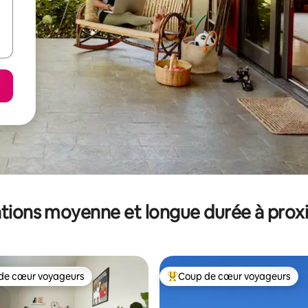
tions moyenne et longue durée à prox
de cœur voyageurs
Coup de cœur voyageurs
 cœur voyageurs les plus appréciés
Coups de cœur voyageurs les p