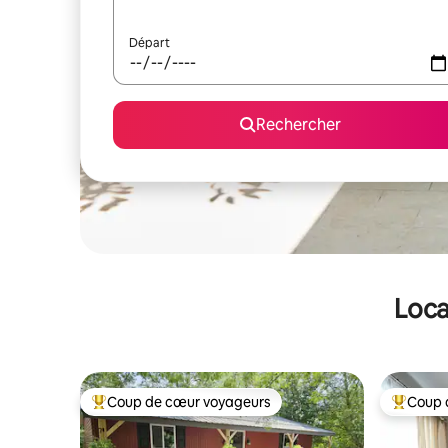
Départ
Rechercher
Loca
Coup de cœur voyageurs
Coup 
Coups de cœur voyageurs les plus appréciés
Coups de