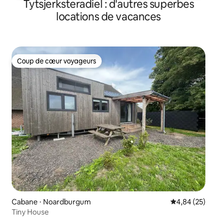
Tytsjerksteradiel : d'autres superbes
locations de vacances
Coup de cœur voyageurs
Coup de cœur voyageurs
Cabane ⋅ Noardburgum
Évaluation mo
4,84 (25)
Tiny House