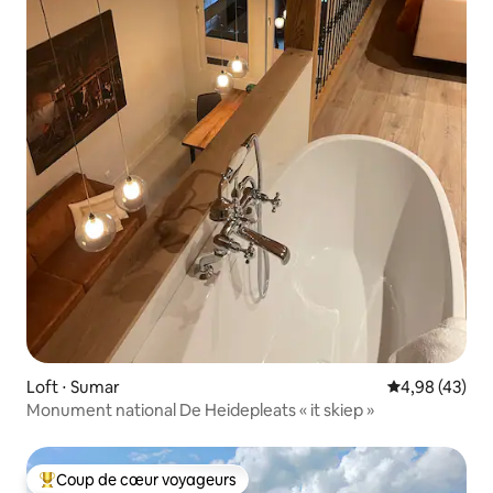
Loft ⋅ Sumar
Évaluation mo
4,98 (43)
Monument national De Heidepleats « it skiep »
Coup de cœur voyageurs
Coups de cœur voyageurs les plus appréciés