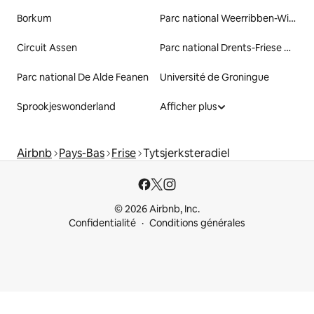
Borkum
Parc national Weerribben-Wieden
Circuit Assen
Parc national Drents-Friese Wold
Parc national De Alde Feanen
Université de Groningue
Sprookjeswonderland
Afficher plus
Airbnb
Pays-Bas
Frise
Tytsjerksteradiel
© 2026 Airbnb, Inc.
Confidentialité
Conditions générales