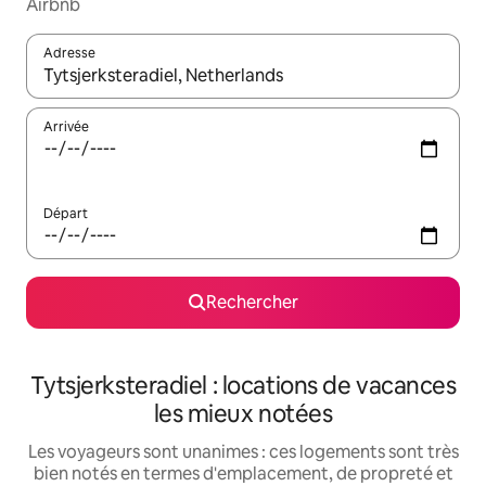
Airbnb
Adresse
Lorsque les résultats s'affichent, utilisez les flèches vers le hau
Arrivée
Départ
Rechercher
Tytsjerksteradiel : locations de vacances
les mieux notées
Les voyageurs sont unanimes : ces logements sont très
bien notés en termes d'emplacement, de propreté et