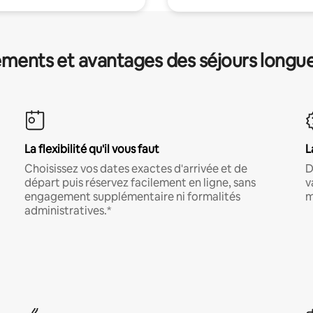
ments et avantages des séjours longu
La flexibilité qu'il vous faut
L
Choisissez vos dates exactes d'arrivée et de
D
départ puis réservez facilement en ligne, sans
v
engagement supplémentaire ni formalités
m
administratives.*