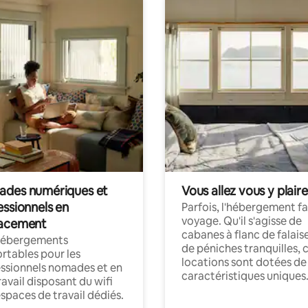
des numériques et
Vous allez vous y plaire
essionnels en
Parfois, l'hébergement fai
voyage. Qu'il s'agisse de
acement
cabanes à flanc de falais
hébergements
de péniches tranquilles, 
rtables pour les
locations sont dotées de
ssionnels nomades et en
caractéristiques uniques
ravail disposant du wifi
espaces de travail dédiés.