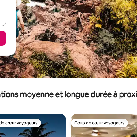
tions moyenne et longue durée à prox
de cœur voyageurs
Coup de cœur voyageurs
 cœur voyageurs les plus appréciés
Coup de cœur voyageurs