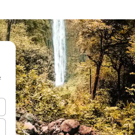
z
hes vers le haut et vers le bas pour les parcourir ou en appuyant et en fai