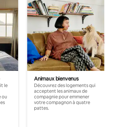
Animaux bienvenus
t le
Découvrez des logements qui
acceptent les animaux de
e ou
compagnie pour emmener
ces
votre compagnon à quatre
pattes.
.