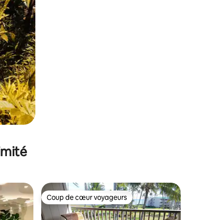
imité
Coup de cœur voyageurs
Coup de cœur voyageurs