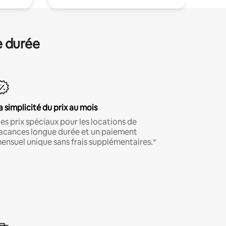
e durée
a simplicité du prix au mois
es prix spéciaux pour les locations de
acances longue durée et un paiement
ensuel unique sans frais supplémentaires.*