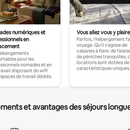
des numériques et
Vous allez vous y plaire
essionnels en
Parfois, l'hébergement fai
voyage. Qu'il s'agisse de
acement
cabanes à flanc de falais
hébergements
de péniches tranquilles, 
rtables pour les
locations sont dotées de
ssionnels nomades et en
caractéristiques uniques
ravail disposant du wifi
espaces de travail dédiés.
ments et avantages des séjours longu