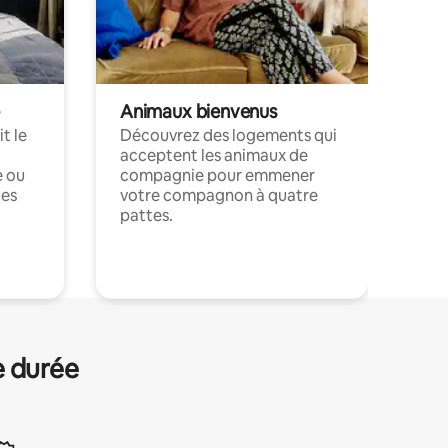
Animaux bienvenus
t le
Découvrez des logements qui
acceptent les animaux de
e ou
compagnie pour emmener
ces
votre compagnon à quatre
pattes.
.
e durée