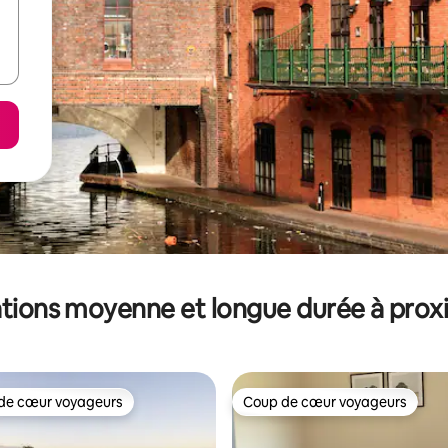
tions moyenne et longue durée à prox
de cœur voyageurs
Coup de cœur voyageurs
 cœur voyageurs les plus appréciés
Coup de cœur voyageurs