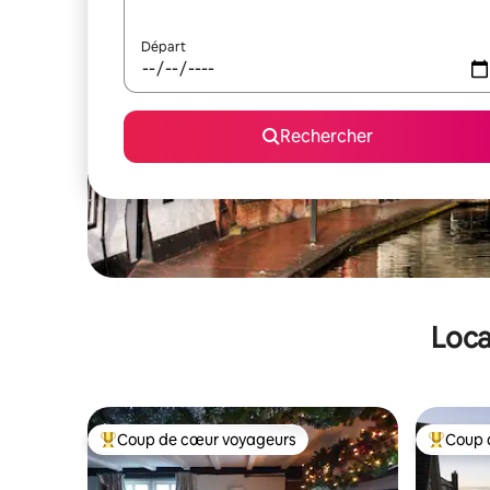
Départ
Rechercher
Loca
Coup de cœur voyageurs
Coup 
Coups de cœur voyageurs les plus appréciés
Coups de