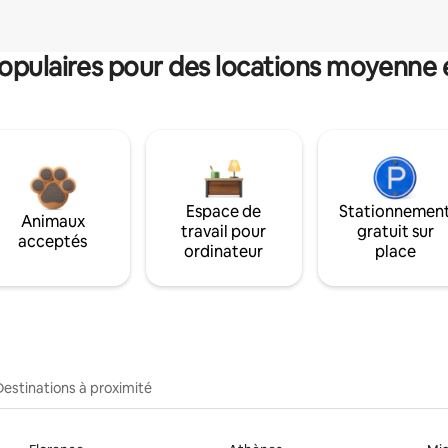
pulaires pour des locations moyenne 
Espace de
Stationnemen
Animaux
travail pour
gratuit sur
acceptés
ordinateur
place
Destinations à proximité