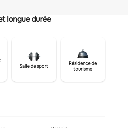
et longue durée
t
Résidence de
Salle de sport
tourisme