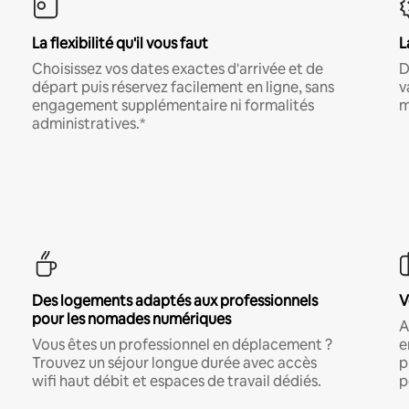
La flexibilité qu'il vous faut
L
Choisissez vos dates exactes d'arrivée et de
D
départ puis réservez facilement en ligne, sans
v
engagement supplémentaire ni formalités
m
administratives.*
Des logements adaptés aux professionnels
V
pour les nomades numériques
A
Vous êtes un professionnel en déplacement ?
e
Trouvez un séjour longue durée avec accès
p
wifi haut débit et espaces de travail dédiés.
p