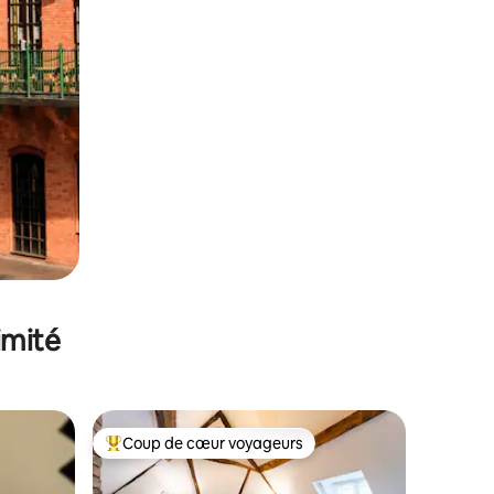
imité
Coup de cœur voyageurs
Coups de cœur voyageurs les plus appréciés