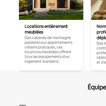
Locations entièrement
Noma
meublées
prof
dépl
Des cabanes de montagne
paisibles aux appartements
Des 
urbains pratiques, ces
confo
locations meublées offrent
profe
tous les équipements d'un
télét
logement standard.
et d'
Équipe