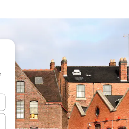
z
hes vers le haut et vers le bas pour les parcourir ou en appuyant et en fai