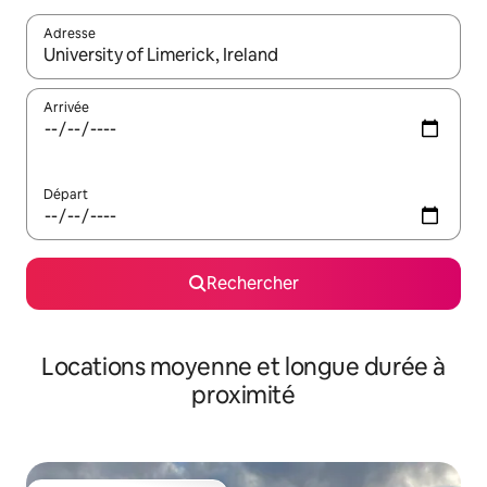
Adresse
Lorsque les résultats s'affichent, utilisez les flèches vers le hau
Arrivée
Départ
Rechercher
Locations moyenne et longue durée à
proximité