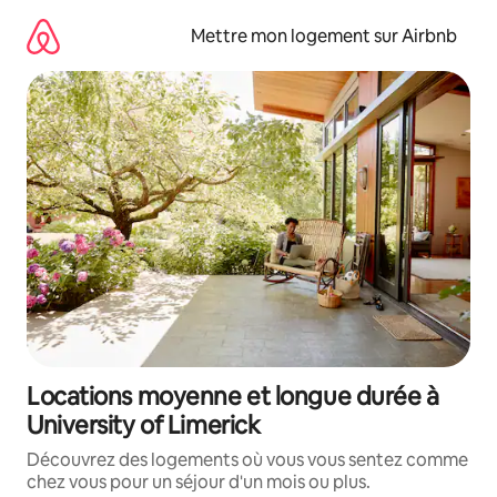
Aller
directement
Mettre mon logement sur Airbnb
au
contenu
Locations moyenne et longue durée à
University of Limerick
Découvrez des logements où vous vous sentez comme
chez vous pour un séjour d'un mois ou plus.