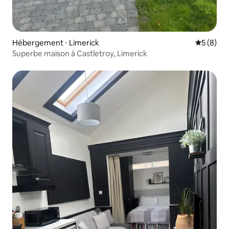
Hébergement ⋅ Limerick
Évaluatio
5 (8)
Superbe maison à Castletroy, Limerick