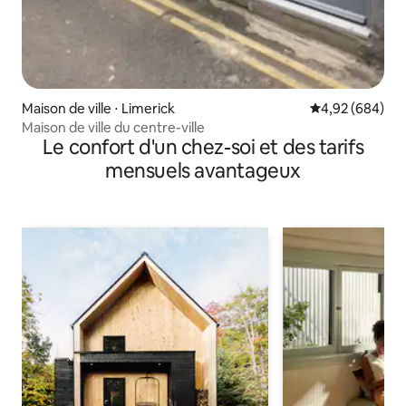
Maison de ville ⋅ Limerick
Évaluation moy
4,92 (684)
Maison de ville du centre-ville
Le confort d'un chez-soi et des tarifs
mensuels avantageux