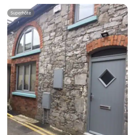
Superhôte
Superhôte