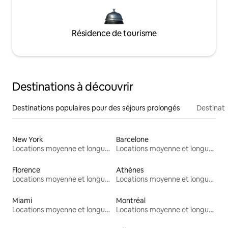
Résidence de tourisme
Destinations à découvrir
Destinations populaires pour des séjours prolongés
Destinati
New York
Barcelone
Locations moyenne et longue durée
Locations moyenne et longue durée
Florence
Athènes
Locations moyenne et longue durée
Locations moyenne et longue durée
Miami
Montréal
Locations moyenne et longue durée
Locations moyenne et longue durée