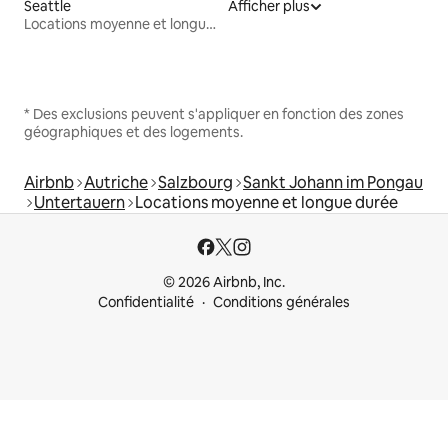
Seattle
Afficher plus
Locations moyenne et longue durée
* Des exclusions peuvent s'appliquer en fonction des zones
géographiques et des logements.
Airbnb
Autriche
Salzbourg
Sankt Johann im Pongau
Untertauern
Locations moyenne et longue durée
© 2026 Airbnb, Inc.
Confidentialité
Conditions générales