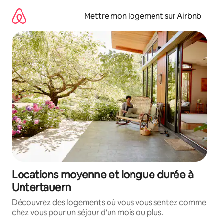
Aller
directement
Mettre mon logement sur Airbnb
au
contenu
Locations moyenne et longue durée à
Untertauern
Découvrez des logements où vous vous sentez comme
chez vous pour un séjour d'un mois ou plus.