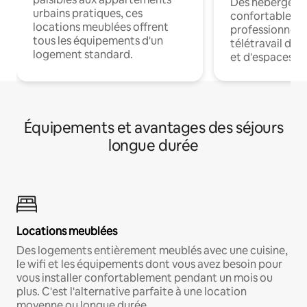
Des hébergem
urbains pratiques, ces
confortables p
locations meublées offrent
professionnels
tous les équipements d'un
télétravail dis
logement standard.
et d'espaces de
Équipements et avantages des séjours
longue durée
Locations meublées
Des logements entièrement meublés avec une cuisine,
le wifi et les équipements dont vous avez besoin pour
vous installer confortablement pendant un mois ou
plus. C'est l'alternative parfaite à une location
moyenne ou longue durée.