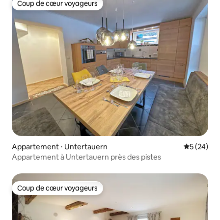
Coup de cœur voyageurs
Coup de cœur voyageurs
Appartement ⋅ Untertauern
Évaluation
5 (24)
Appartement à Untertauern près des pistes
Coup de cœur voyageurs
Coup de cœur voyageurs