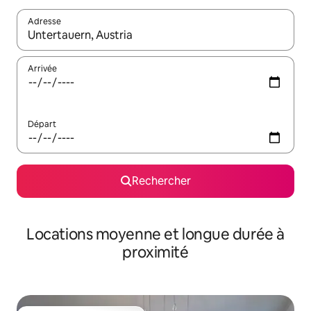
Adresse
Lorsque les résultats s'affichent, utilisez les flèches vers le hau
Arrivée
Départ
Rechercher
Locations moyenne et longue durée à
proximité