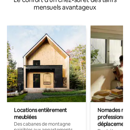
mensuels avantageux
Locations entièrement
Nomades num
meublées
professionnel
déplacement
Des cabanes de montagne
paisibles aux appartements