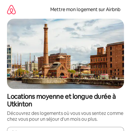
Aller
directement
Mettre mon logement sur Airbnb
au
contenu
Locations moyenne et longue durée à
Utkinton
Découvrez des logements où vous vous sentez comme
chez vous pour un séjour d'un mois ou plus.