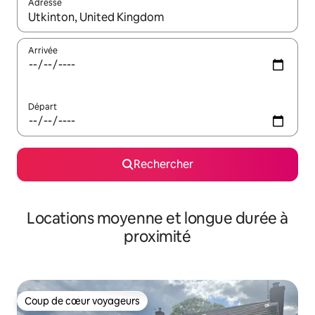
Adresse
Lorsque les résultats s'affichent, utilisez les flèches vers le hau
Arrivée
Départ
Rechercher
Locations moyenne et longue durée à
proximité
Coup de cœur voyageurs
Coup de cœur voyageurs