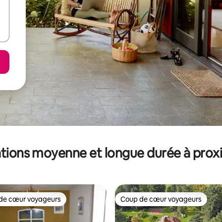
tions moyenne et longue durée à prox
de cœur voyageurs
Coup de cœur voyageurs
 cœur voyageurs les plus appréciés
Coup de cœur voyageurs