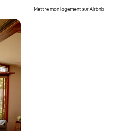
Mettre mon logement sur Airbnb
sant glisser.