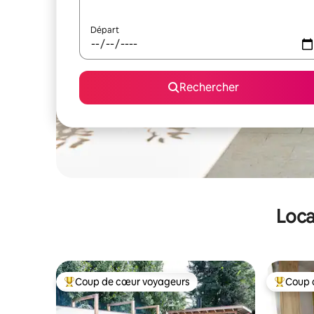
Départ
Rechercher
Loca
Coup de cœur voyageurs
Coup 
Coups de cœur voyageurs les plus appréciés
Coups de