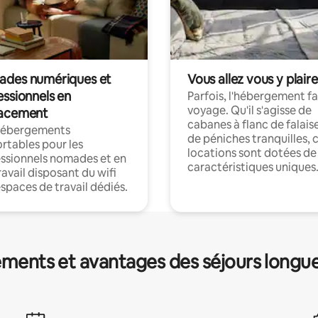
des numériques et
Vous allez vous y plaire
essionnels en
Parfois, l'hébergement fai
voyage. Qu'il s'agisse de
acement
cabanes à flanc de falais
hébergements
de péniches tranquilles, 
rtables pour les
locations sont dotées de
ssionnels nomades et en
caractéristiques uniques
ravail disposant du wifi
espaces de travail dédiés.
ments et avantages des séjours longu