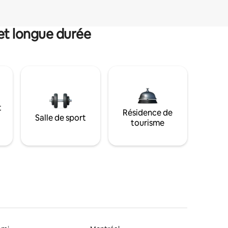
et longue durée
t
Résidence de
Salle de sport
tourisme