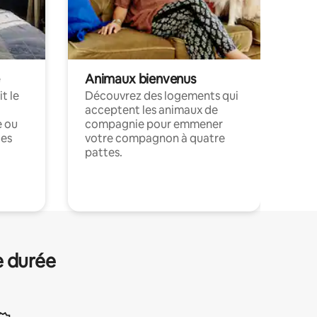
Animaux bienvenus
t le
Découvrez des logements qui
acceptent les animaux de
e ou
compagnie pour emmener
ces
votre compagnon à quatre
pattes.
.
e durée