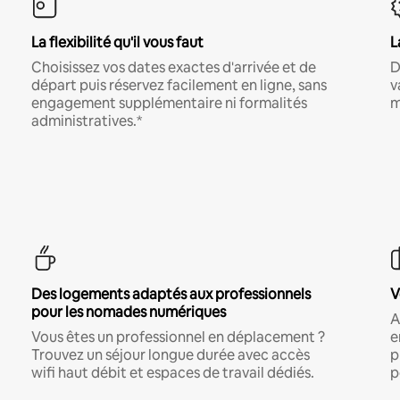
La flexibilité qu'il vous faut
L
Choisissez vos dates exactes d'arrivée et de
D
départ puis réservez facilement en ligne, sans
v
engagement supplémentaire ni formalités
m
administratives.*
Des logements adaptés aux professionnels
V
pour les nomades numériques
A
Vous êtes un professionnel en déplacement ?
e
Trouvez un séjour longue durée avec accès
p
wifi haut débit et espaces de travail dédiés.
p