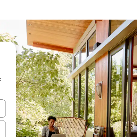
z
hes vers le haut et vers le bas pour les parcourir ou en appuyant et en fai