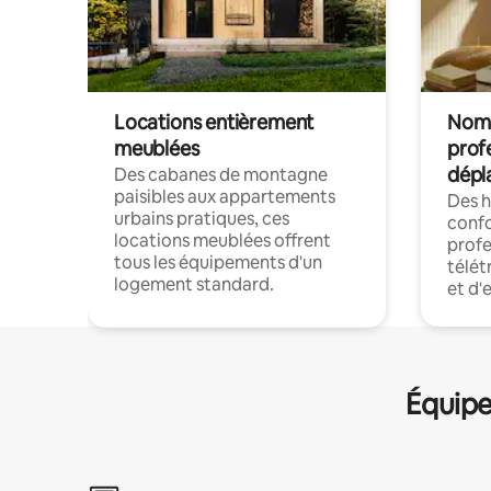
Locations entièrement
Noma
meublées
prof
dépl
Des cabanes de montagne
paisibles aux appartements
Des 
urbains pratiques, ces
confo
locations meublées offrent
profe
tous les équipements d'un
télét
logement standard.
et d'
Équipe