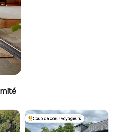
imité
Coup de cœur voyageurs
Coups de cœur voyageurs les plus appréciés