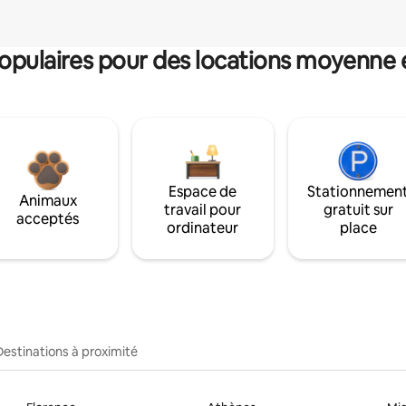
pulaires pour des locations moyenne 
Espace de
Stationnemen
Animaux
travail pour
gratuit sur
acceptés
ordinateur
place
Destinations à proximité