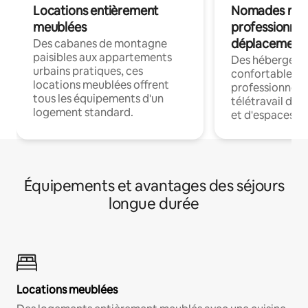
Locations entièrement
Nomades num
meublées
professionnel
déplacement
Des cabanes de montagne
paisibles aux appartements
Des hébergem
urbains pratiques, ces
confortables p
locations meublées offrent
professionnels
tous les équipements d'un
télétravail dis
logement standard.
et d'espaces de
Équipements et avantages des séjours
longue durée
Locations meublées