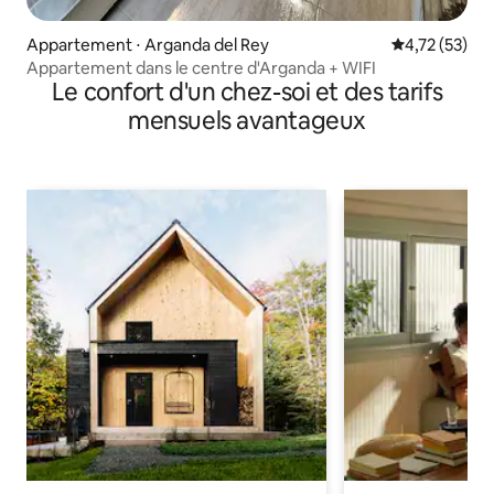
Appartement ⋅ Arganda del Rey
Évaluation mo
4,72 (53)
Appartement dans le centre d'Arganda + WIFI
Le confort d'un chez-soi et des tarifs
mensuels avantageux