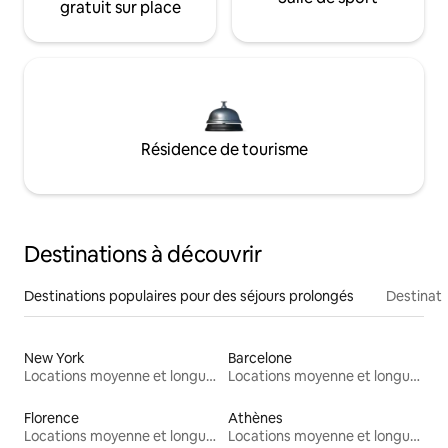
gratuit sur place
Résidence de tourisme
Destinations à découvrir
Destinations populaires pour des séjours prolongés
Destinati
New York
Barcelone
Locations moyenne et longue durée
Locations moyenne et longue durée
Florence
Athènes
Locations moyenne et longue durée
Locations moyenne et longue durée