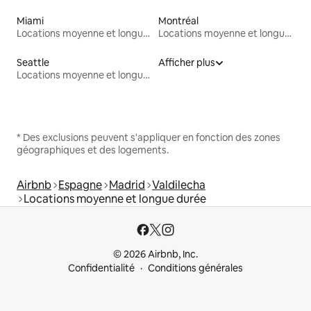
Miami
Montréal
Locations moyenne et longue durée
Locations moyenne et longue durée
Seattle
Afficher plus
Locations moyenne et longue durée
* Des exclusions peuvent s'appliquer en fonction des zones
géographiques et des logements.
Airbnb
Espagne
Madrid
Valdilecha
Locations moyenne et longue durée
© 2026 Airbnb, Inc.
Confidentialité
Conditions générales