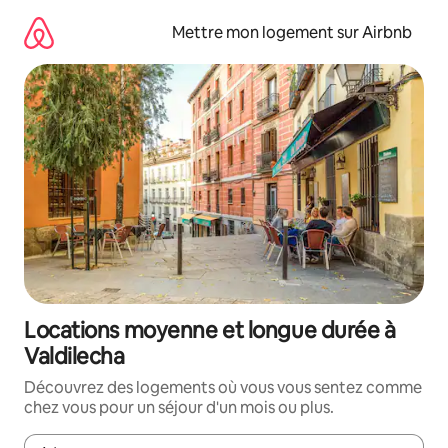
Aller
directement
Mettre mon logement sur Airbnb
au
contenu
Locations moyenne et longue durée à
Valdilecha
Découvrez des logements où vous vous sentez comme
chez vous pour un séjour d'un mois ou plus.