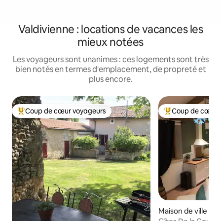
Valdivienne : locations de vacances les
mieux notées
Les voyageurs sont unanimes : ces logements sont très
bien notés en termes d'emplacement, de propreté et
plus encore.
Coup de cœur voyageurs
Coup de cœur 
Coups de cœur voyageurs les plus appréciés
Coups de cœur vo
Maison de ville ⋅ 