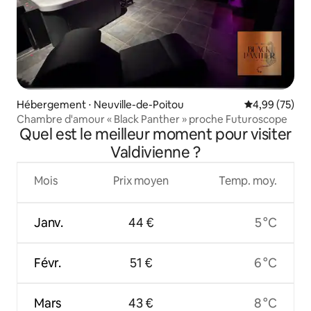
Hébergement ⋅ Neuville-de-Poitou
Évaluation mo
4,99 (75)
Chambre d'amour « Black Panther » proche Futuroscope
Quel est le meilleur moment pour visiter
Valdivienne ?
Mois
Prix moyen
Temp. moy.
Janv.
44 €
5 °C
Févr.
51 €
6 °C
Mars
43 €
8 °C