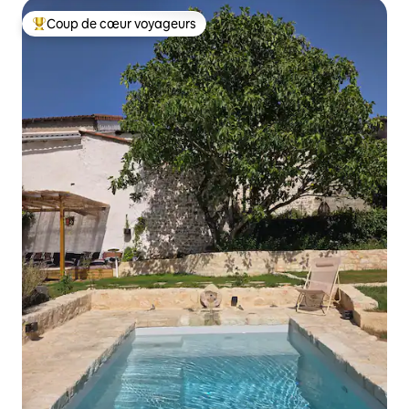
Coup de cœur voyageurs
Coups de cœur voyageurs les plus appréciés