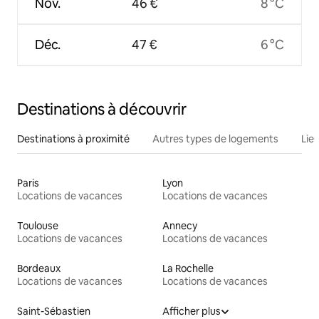
Nov.
46 €
8 °C
Déc.
47 €
6 °C
Destinations à découvrir
Destinations à proximité
Autres types de logements
Lie
Paris
Lyon
Locations de vacances
Locations de vacances
Toulouse
Annecy
Locations de vacances
Locations de vacances
Bordeaux
La Rochelle
Locations de vacances
Locations de vacances
Saint-Sébastien
Afficher plus