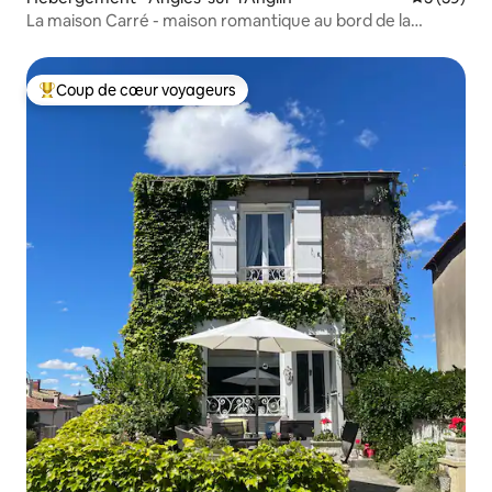
La maison Carré - maison romantique au bord de la
rivière, 2p
Coup de cœur voyageurs
Coups de cœur voyageurs les plus appréciés