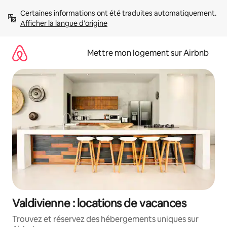
Aller
Certaines informations ont été traduites automatiquement. 
directement
Afficher la langue d'origine
au
contenu
Mettre mon logement sur Airbnb
Valdivienne : locations de vacances
Trouvez et réservez des hébergements uniques sur