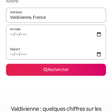
Airbnb
Adresse
Lorsque les résultats s'affichent, utilisez les flèches vers le hau
Arrivée
Départ
Rechercher
Valdivienne : quelques chiffres sur les