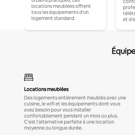
urbains pratiques, ces
confo
locations meublées offrent
profe
tous les équipements d'un
télét
logement standard.
et d'
Équipe
Locations meublées
Des logements entièrement meublés avec une
cuisine, le wifi et les équipements dont vous
avez besoin pour vous installer
confortablement pendant un mois ou plus.
C'est l'alternative parfaite à une location
moyenne ou longue durée.