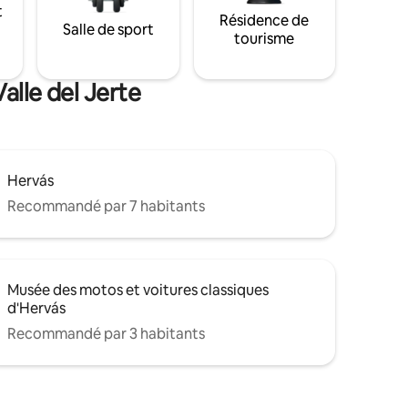
t
Résidence de
Salle de sport
tourisme
alle del Jerte
Hervás
Recommandé par 7 habitants
Musée des motos et voitures classiques
d'Hervás
Recommandé par 3 habitants