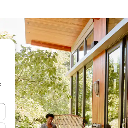
z
hes vers le haut et vers le bas pour les parcourir ou en appuyant et en fai