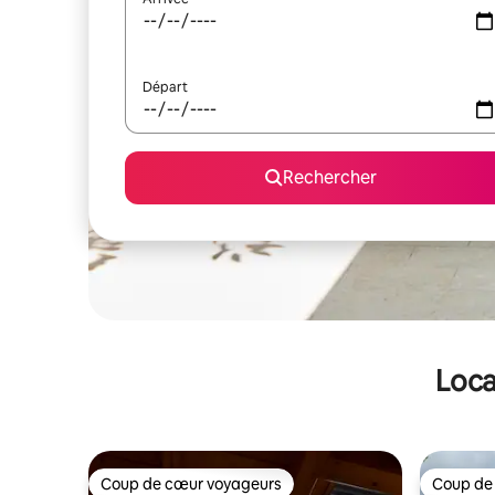
Départ
Rechercher
Loca
Coup de cœur voyageurs
Coup de
Coup de cœur voyageurs
Coup de