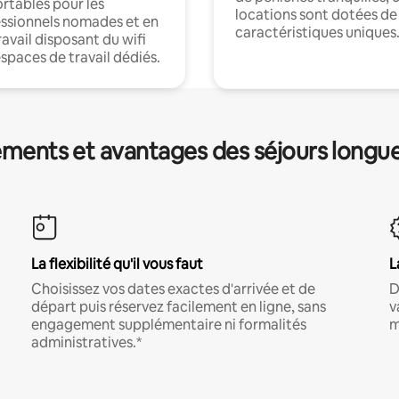
rtables pour les
locations sont dotées de
ssionnels nomades et en
caractéristiques uniques
ravail disposant du wifi
espaces de travail dédiés.
ments et avantages des séjours longu
La flexibilité qu'il vous faut
L
Choisissez vos dates exactes d'arrivée et de
D
départ puis réservez facilement en ligne, sans
v
engagement supplémentaire ni formalités
m
administratives.*