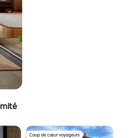
imité
Coup de cœur voyageurs
Coup de cœur voyageurs