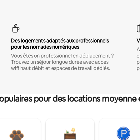
Des logements adaptés aux professionnels
V
pour les nomades numériques
A
Vous êtes un professionnel en déplacement ?
e
Trouvez un séjour longue durée avec accès
p
wifi haut débit et espaces de travail dédiés.
p
pulaires pour des locations moyenne 