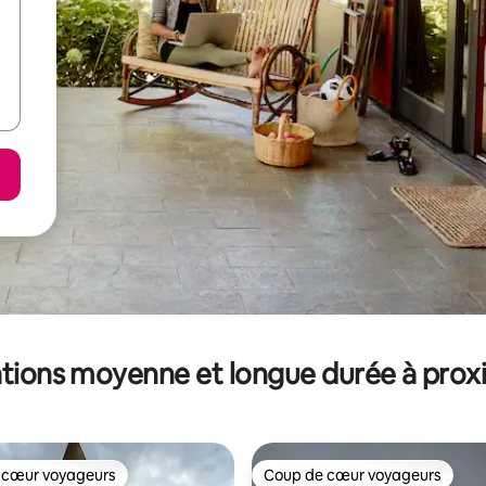
tions moyenne et longue durée à prox
 cœur voyageurs
Coup de cœur voyageurs
 cœur voyageurs
Coup de cœur voyageurs