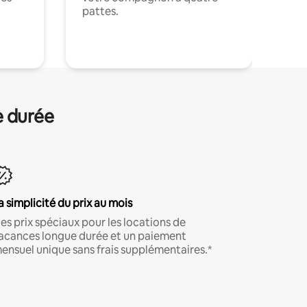
pattes.
.
e durée
a simplicité du prix au mois
es prix spéciaux pour les locations de
acances longue durée et un paiement
ensuel unique sans frais supplémentaires.*