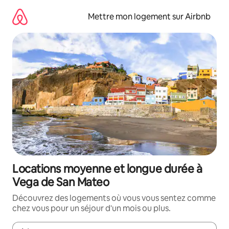
Aller
directement
Mettre mon logement sur Airbnb
au
contenu
Locations moyenne et longue durée à
Vega de San Mateo
Découvrez des logements où vous vous sentez comme
chez vous pour un séjour d'un mois ou plus.