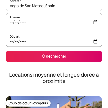
Adresse
Lorsque les résultats s'affichent, utilisez les flèches vers le hau
Arrivée
Départ
Rechercher
Locations moyenne et longue durée à
proximité
Coup de cœur voyageurs
Coup de cœur voyageurs