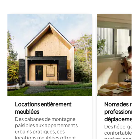
Locations entièrement
Nomades num
meublées
professionnel
déplacement
Des cabanes de montagne
paisibles aux appartements
Des hébergem
urbains pratiques, ces
confortables p
locations meublées offrent