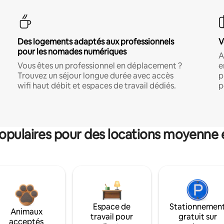
Des logements adaptés aux professionnels
V
pour les nomades numériques
A
Vous êtes un professionnel en déplacement ?
e
Trouvez un séjour longue durée avec accès
p
wifi haut débit et espaces de travail dédiés.
p
pulaires pour des locations moyenne 
Espace de
Stationnemen
Animaux
travail pour
gratuit sur
acceptés