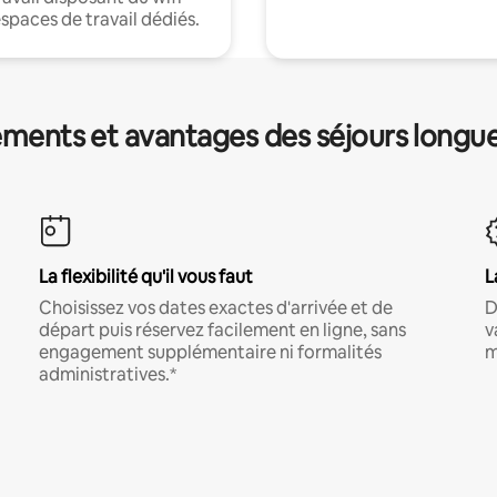
espaces de travail dédiés.
ments et avantages des séjours longu
La flexibilité qu'il vous faut
L
Choisissez vos dates exactes d'arrivée et de
D
départ puis réservez facilement en ligne, sans
v
engagement supplémentaire ni formalités
m
administratives.*