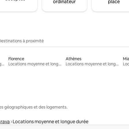
ordinateur
place
Destinations à proximité
Florence
Athènes
Mi
Locations moyenne et longue durée
Locations moyenne et longue durée
Locations moyenne et longue durée
nes géographiques et des logements.
Brava
Locations moyenne et longue durée