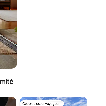
imité
Coup de cœur voyageurs
Coup de cœur voyageurs