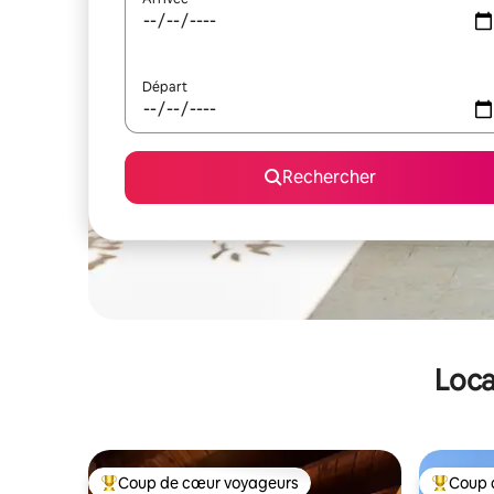
Départ
Rechercher
Loca
Coup de cœur voyageurs
Coup 
Coups de cœur voyageurs les plus appréciés
Coups de