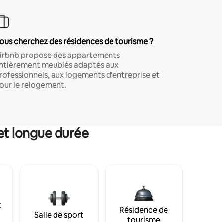
ous cherchez des résidences de tourisme ?
irbnb propose des appartements
ntièrement meublés adaptés aux
rofessionnels, aux logements d'entreprise et
our le relogement.
et longue durée
t
Résidence de
Salle de sport
tourisme