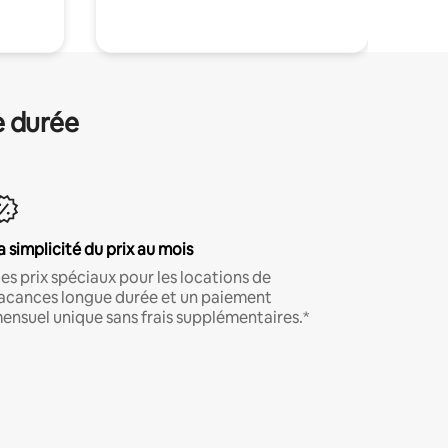
e durée
a simplicité du prix au mois
es prix spéciaux pour les locations de
acances longue durée et un paiement
ensuel unique sans frais supplémentaires.*