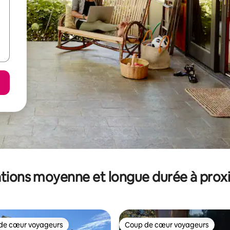
tions moyenne et longue durée à prox
de cœur voyageurs
Coup de cœur voyageurs
 cœur voyageurs les plus appréciés
Coup de cœur voyageurs