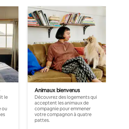
Animaux bienvenus
t le
Découvrez des logements qui
acceptent les animaux de
e ou
compagnie pour emmener
ces
votre compagnon à quatre
pattes.
.