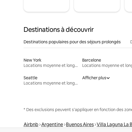
Destinations à découvrir
Destinations populaires pour des séjours prolongés
New York
Barcelone
Locations moyenne et longue durée
Seattle
Afficher plus
Locations moyenne et longue durée
* Des exclusions peuvent s'appliquer en fonction des zo
Airbnb
Argentine
Buenos Aires
Villa Laguna La 