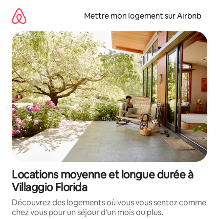
Aller
directement
Mettre mon logement sur Airbnb
au
contenu
Locations moyenne et longue durée à
Villaggio Florida
Découvrez des logements où vous vous sentez comme
chez vous pour un séjour d'un mois ou plus.