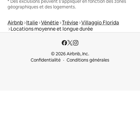
* Des exclusions peuvent s'appliquer en fonction des zones
géographiques et des logements.
Airbnb
Italie
Vénétie
Trévise
Villaggio Florida
Locations moyenne et longue durée
© 2026 Airbnb, Inc.
Confidentialité
Conditions générales