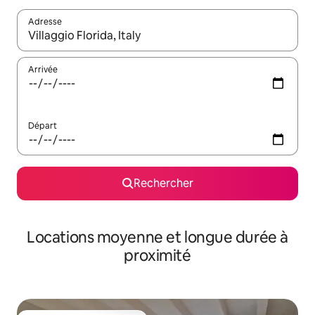
Adresse
Lorsque les résultats s'affichent, utilisez les flèches vers le hau
Arrivée
Départ
Rechercher
Locations moyenne et longue durée à
proximité