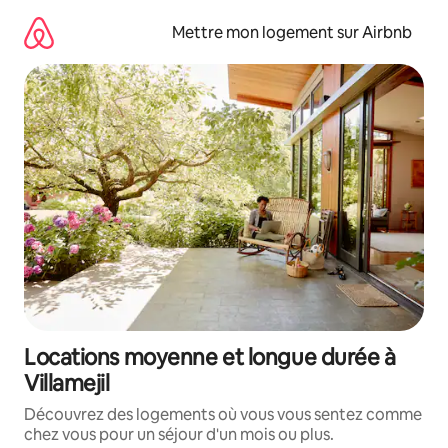
Aller
directement
Mettre mon logement sur Airbnb
au
contenu
Locations moyenne et longue durée à
Villamejil
Découvrez des logements où vous vous sentez comme
chez vous pour un séjour d'un mois ou plus.