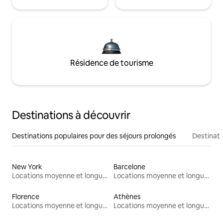
Résidence de tourisme
Destinations à découvrir
Destinations populaires pour des séjours prolongés
Destinati
New York
Barcelone
Locations moyenne et longue durée
Locations moyenne et longue durée
Florence
Athènes
Locations moyenne et longue durée
Locations moyenne et longue durée