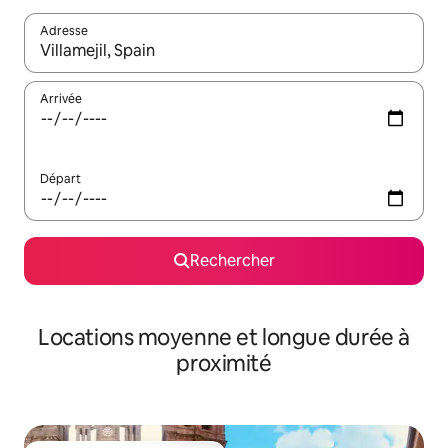
Adresse
Lorsque les résultats s'affichent, utilisez les flèches vers le hau
Arrivée
Départ
Rechercher
Locations moyenne et longue durée à
proximité