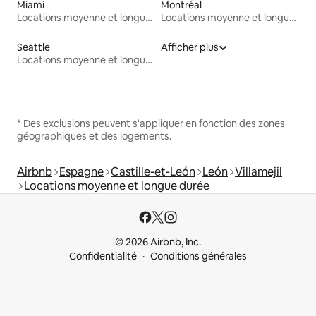
Miami
Montréal
Locations moyenne et longue durée
Locations moyenne et longue durée
Seattle
Afficher plus
Locations moyenne et longue durée
* Des exclusions peuvent s'appliquer en fonction des zones
géographiques et des logements.
Airbnb
Espagne
Castille-et-León
León
Villamejil
Locations moyenne et longue durée
© 2026 Airbnb, Inc.
Confidentialité
Conditions générales