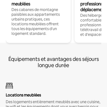
meublées
professionnel
déplacement
Des cabanes de montagne
paisibles aux appartements
Des hébergem
urbains pratiques, ces
confortables p
locations meublées offrent
professionnels
tous les équipements d'un
télétravail dis
logement standard.
et d'espaces de
Équipements et avantages des séjours
longue durée
Locations meublées
Des logements entièrement meublés avec une cuisine,
le wifi et les équipements dont vous avez besoin pour