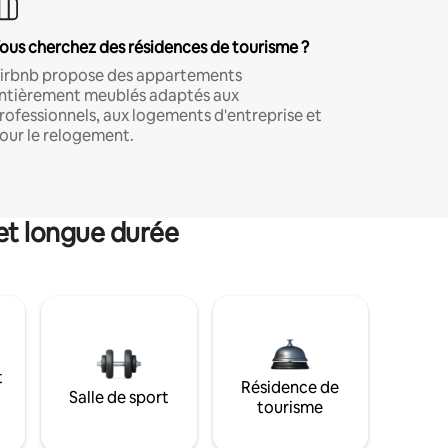
ous cherchez des résidences de tourisme ?
irbnb propose des appartements
ntièrement meublés adaptés aux
rofessionnels, aux logements d'entreprise et
our le relogement.
et longue durée
t
Résidence de
Salle de sport
tourisme