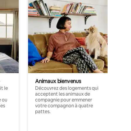
Animaux bienvenus
t le
Découvrez des logements qui
acceptent les animaux de
e ou
compagnie pour emmener
ces
votre compagnon à quatre
pattes.
.