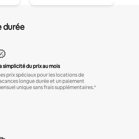
e durée
a simplicité du prix au mois
es prix spéciaux pour les locations de
acances longue durée et un paiement
ensuel unique sans frais supplémentaires.*