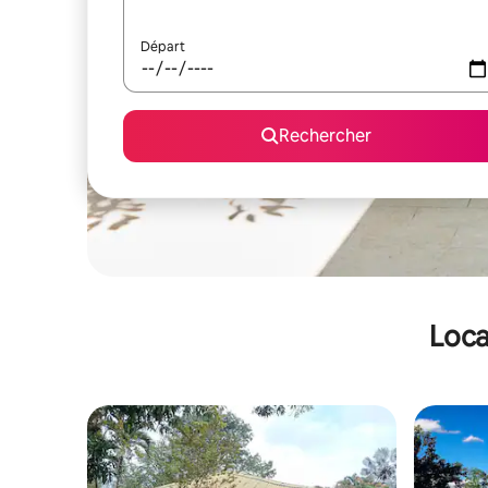
Départ
Rechercher
Loca