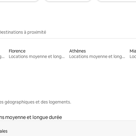
Destinations à proximité
Florence
Athènes
Mi
Locations moyenne et longue durée
Locations moyenne et longue durée
Locations moyenne et longue durée
nes géographiques et des logements.
ns moyenne et longue durée
ales