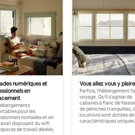
des numériques et
Vous allez vous y plaire
essionnels en
Parfois, l'hébergement fai
voyage. Qu'il s'agisse de
acement
cabanes à flanc de falais
hébergements
de péniches tranquilles, 
rtables pour les
locations sont dotées de
ssionnels nomades et en
caractéristiques uniques
ravail disposant du wifi
espaces de travail dédiés.