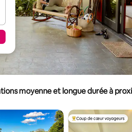
tions moyenne et longue durée à prox
Coup de cœur voyageurs
Coups de cœur voyageurs les p