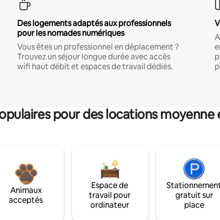
Des logements adaptés aux professionnels
V
pour les nomades numériques
A
Vous êtes un professionnel en déplacement ?
e
Trouvez un séjour longue durée avec accès
p
wifi haut débit et espaces de travail dédiés.
p
pulaires pour des locations moyenne 
Espace de
Stationnemen
Animaux
travail pour
gratuit sur
acceptés
ordinateur
place