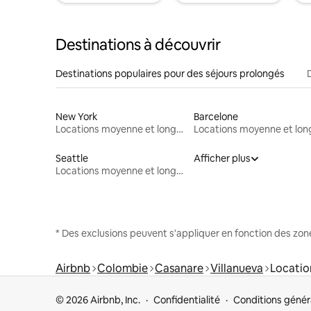
Destinations à découvrir
Destinations populaires pour des séjours prolongés
New York
Barcelone
Locations moyenne et longue durée
Seattle
Afficher plus
Locations moyenne et longue durée
* Des exclusions peuvent s'appliquer en fonction des zo
Airbnb
Colombie
Casanare
Villanueva
Locatio
© 2026 Airbnb, Inc.
Confidentialité
Conditions génér