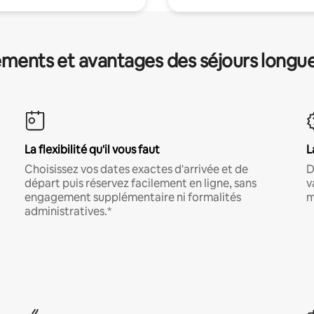
ments et avantages des séjours longu
La flexibilité qu'il vous faut
L
Choisissez vos dates exactes d'arrivée et de
D
départ puis réservez facilement en ligne, sans
v
engagement supplémentaire ni formalités
m
administratives.*