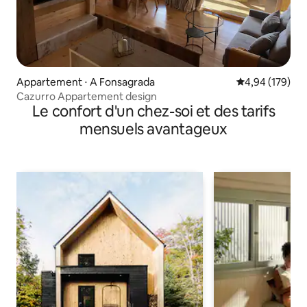
Appartement ⋅ A Fonsagrada
Évaluation moy
4,94 (179)
Cazurro Appartement design
Le confort d'un chez-soi et des tarifs
mensuels avantageux