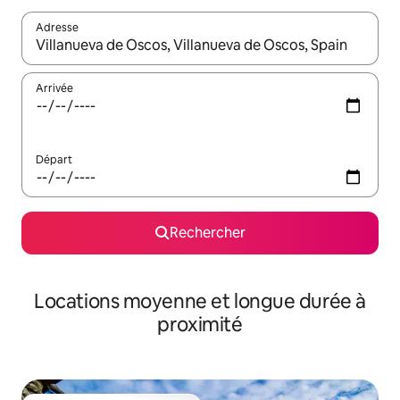
Adresse
Lorsque les résultats s'affichent, utilisez les flèches vers le hau
Arrivée
Départ
Rechercher
Locations moyenne et longue durée à
proximité