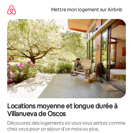
Aller
directement
Mettre mon logement sur Airbnb
au
contenu
Locations moyenne et longue durée à
Villanueva de Oscos
Découvrez des logements où vous vous sentez comme
chez vous pour un séjour d'un mois ou plus.