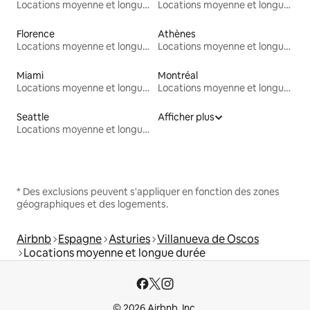
Locations moyenne et longue durée
Locations moyenne et longue durée
Florence
Athènes
Locations moyenne et longue durée
Locations moyenne et longue durée
Miami
Montréal
Locations moyenne et longue durée
Locations moyenne et longue durée
Seattle
Afficher plus
Locations moyenne et longue durée
* Des exclusions peuvent s'appliquer en fonction des zones
géographiques et des logements.
Airbnb
Espagne
Asturies
Villanueva de Oscos
Locations moyenne et longue durée
© 2026 Airbnb, Inc.