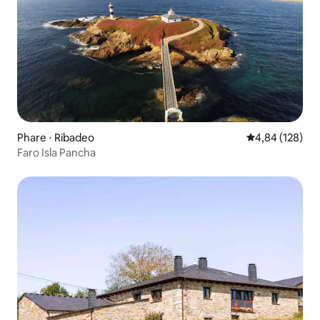
Phare ⋅ Ribadeo
Évaluation moy
4,84 (128)
Faro Isla Pancha