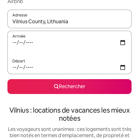
Airbnb
Adresse
Lorsque les résultats s'affichent, utilisez les flèches vers le hau
Arrivée
Départ
Rechercher
Vilnius : locations de vacances les mieux
notées
Les voyageurs sont unanimes : ces logements sont très
bien notés en termes d'emplacement, de propreté et