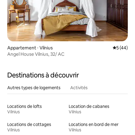
Appartement ⋅ Vilnius
Évaluation
5 (44)
Angel House Vilnius, 32/ AC
Destinations à découvrir
Autres types de logements
Activités
Locations de lofts
Location de cabanes
Vilnius
Vilnius
Locations de cottages
Locations en bord de mer
Vilnius
Vilnius