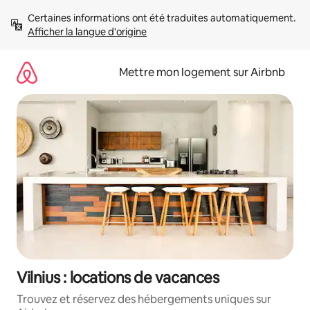
Aller
Certaines informations ont été traduites automatiquement. 
directement
Afficher la langue d'origine
au
contenu
Mettre mon logement sur Airbnb
Vilnius : locations de vacances
Trouvez et réservez des hébergements uniques sur