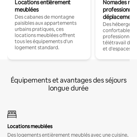
Locations entièrement
Nomades num
meublées
professionnel
déplacement
Des cabanes de montagne
paisibles aux appartements
Des hébergem
urbains pratiques, ces
confortables p
locations meublées offrent
professionnels
tous les équipements d'un
télétravail dis
logement standard.
et d'espaces de
Équipements et avantages des séjours
longue durée
Locations meublées
Des logements entièrement meublés avec une cuisine,