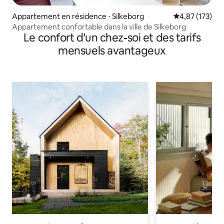
Appartement en résidence ⋅ Silkeborg
Évaluation moy
4,87 (173)
Appartement confortable dans la ville de Silkeborg
Le confort d'un chez-soi et des tarifs
mensuels avantageux