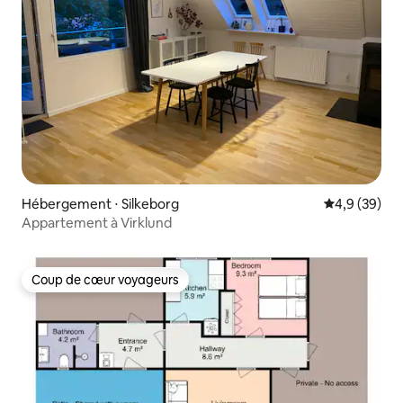
Hébergement ⋅ Silkeborg
Évaluation m
4,9 (39)
Appartement à Virklund
Coup de cœur voyageurs
Coup de cœur voyageurs