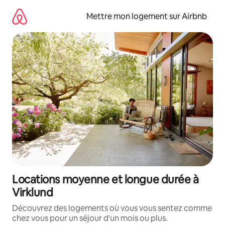
Aller
directement
Mettre mon logement sur Airbnb
au
contenu
Locations moyenne et longue durée à
Virklund
Découvrez des logements où vous vous sentez comme
chez vous pour un séjour d'un mois ou plus.