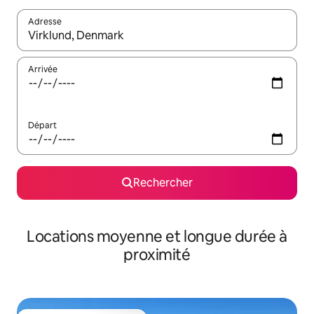
Adresse
Lorsque les résultats s'affichent, utilisez les flèches vers le hau
Arrivée
Départ
Rechercher
Locations moyenne et longue durée à
proximité