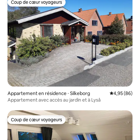
Coup de cœur voyageurs
Coup de cœur voyageurs
Appartement en résidence ⋅ Silkeborg
Évaluation mo
4,95 (86)
Appartement avec accès au jardin et à Lyså
Coup de cœur voyageurs
Coup de cœur voyageurs