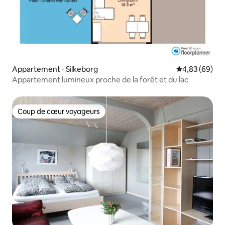
Appartement ⋅ Silkeborg
Évaluation mo
4,83 (69)
Appartement lumineux proche de la forêt et du lac
Coup de cœur voyageurs
Coup de cœur voyageurs