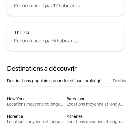
Recommandé par 12 habitants
Thorsø
Recommandé par 6 habitants
Destinations à découvrir
Destinations populaires pour des séjours prolongés
Destinati
New York
Barcelone
Locations moyenne et longue durée
Locations moyenne et longue durée
Florence
Athènes
Locations moyenne et longue durée
Locations moyenne et longue durée