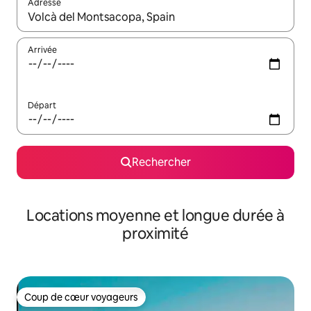
Adresse
Lorsque les résultats s'affichent, utilisez les flèches vers le hau
Arrivée
Départ
Rechercher
Locations moyenne et longue durée à
proximité
Coup de cœur voyageurs
Coup de cœur voyageurs