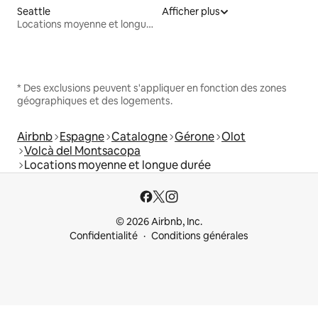
Seattle
Afficher plus
Locations moyenne et longue durée
* Des exclusions peuvent s'appliquer en fonction des zones
géographiques et des logements.
Airbnb
Espagne
Catalogne
Gérone
Olot
Volcà del Montsacopa
Locations moyenne et longue durée
© 2026 Airbnb, Inc.
Confidentialité
Conditions générales