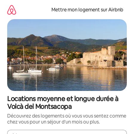
Aller
directement
Mettre mon logement sur Airbnb
au
contenu
Locations moyenne et longue durée à
Volcà del Montsacopa
Découvrez des logements où vous vous sentez comme
chez vous pour un séjour d'un mois ou plus.