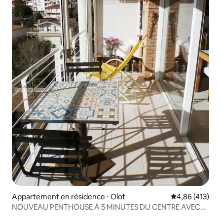
Appartement en résidence ⋅ Olot
Évaluation moy
4,86 (413)
NOUVEAU PENTHOUSE À 5 MINUTES DU CENTRE AVEC
TERRASSE