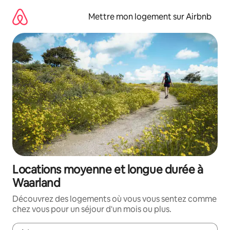
Aller
directement
Mettre mon logement sur Airbnb
au
contenu
Locations moyenne et longue durée à
Waarland
Découvrez des logements où vous vous sentez comme
chez vous pour un séjour d'un mois ou plus.