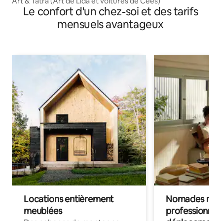
Art & Tatra (Art de Lida et voitures de Cees)
Le confort d'un chez-soi et des tarifs
mensuels avantageux
Locations entièrement
Nomades num
meublées
professionnel