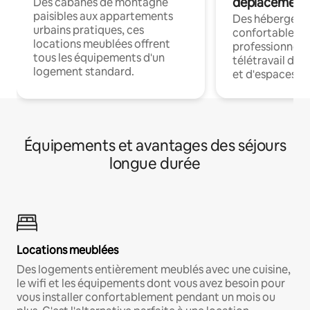
déplacement
Des cabanes de montagne
paisibles aux appartements
Des hébergem
urbains pratiques, ces
confortables p
locations meublées offrent
professionnels
tous les équipements d'un
télétravail dis
logement standard.
et d'espaces de
Équipements et avantages des séjours
longue durée
Locations meublées
Des logements entièrement meublés avec une cuisine,
le wifi et les équipements dont vous avez besoin pour
vous installer confortablement pendant un mois ou