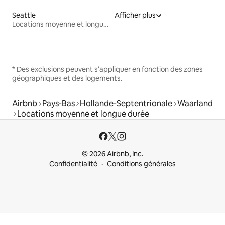
Seattle
Afficher plus
Locations moyenne et longue durée
* Des exclusions peuvent s'appliquer en fonction des zones
géographiques et des logements.
Airbnb
Pays-Bas
Hollande-Septentrionale
Waarland
Locations moyenne et longue durée
© 2026 Airbnb, Inc.
Confidentialité
Conditions générales