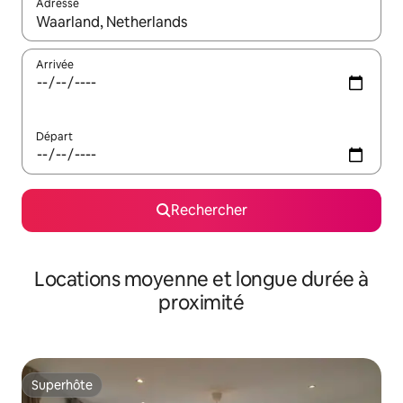
Adresse
Lorsque les résultats s'affichent, utilisez les flèches vers le hau
Arrivée
Départ
Rechercher
Locations moyenne et longue durée à
proximité
Superhôte
Superhôte