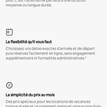
plus. C'est l'alternative parfaite à une location
moyenne ou longue durée.
La flexibilité qu'il vous faut
Choisissez vos dates exactes d'arrivée et de départ
puis réservez facilement en ligne, sans engagement
supplémentaire ni formalités administratives.*
La simplicité du prix au mois
Des prix spéciaux pour les locations de vacances
longue durée et un paiement mensuel unique sans frais