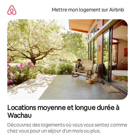
Aller
directement
Mettre mon logement sur Airbnb
au
contenu
Locations moyenne et longue durée à
Wachau
Découvrez des logements où vous vous sentez comme
chez vous pour un séjour d'un mois ou plus.