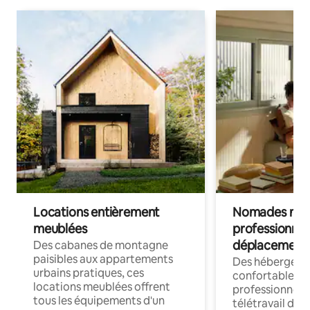
Locations entièrement
Nomades num
meublées
professionnel
déplacement
Des cabanes de montagne
paisibles aux appartements
Des hébergem
urbains pratiques, ces
confortables p
locations meublées offrent
professionnels
tous les équipements d'un
télétravail dis