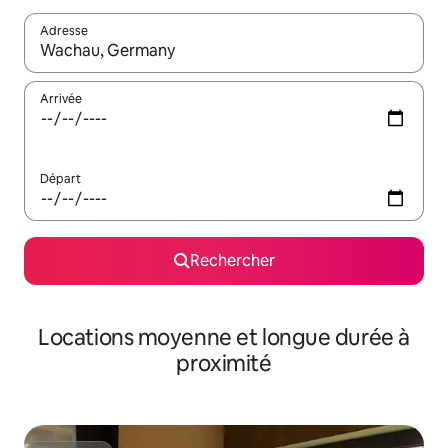
Adresse
Lorsque les résultats s'affichent, utilisez les flèches vers le hau
Arrivée
Départ
Rechercher
Locations moyenne et longue durée à
proximité