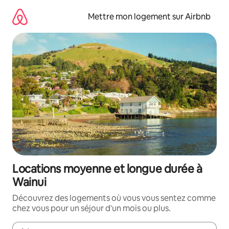
Aller
directement
Mettre mon logement sur Airbnb
au
contenu
Locations moyenne et longue durée à
Wainui
Découvrez des logements où vous vous sentez comme
chez vous pour un séjour d'un mois ou plus.