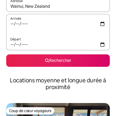
Adresse
Lorsque les résultats s'affichent, utilisez les flèches vers le hau
Arrivée
Départ
Rechercher
Locations moyenne et longue durée à
proximité
Coup de cœur voyageurs
Coup de cœur voyageurs