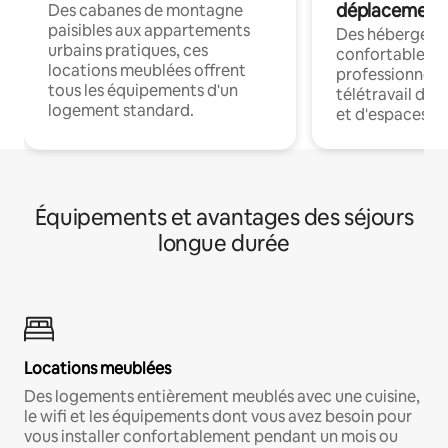
déplacement
Des cabanes de montagne
paisibles aux appartements
Des hébergem
urbains pratiques, ces
confortables p
locations meublées offrent
professionnels
tous les équipements d'un
télétravail dis
logement standard.
et d'espaces de
Équipements et avantages des séjours
longue durée
Locations meublées
Des logements entièrement meublés avec une cuisine,
le wifi et les équipements dont vous avez besoin pour
vous installer confortablement pendant un mois ou