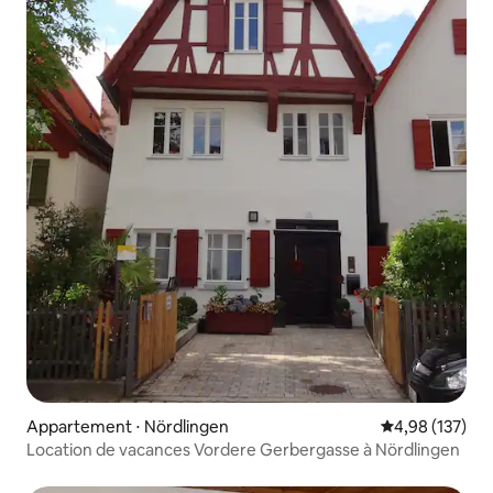
Appartement ⋅ Nördlingen
Évaluation moy
4,98 (137)
Location de vacances Vordere Gerbergasse à Nördlingen