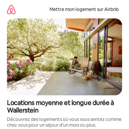
Aller
directement
Mettre mon logement sur Airbnb
au
contenu
Locations moyenne et longue durée à
Wallerstein
Découvrez des logements où vous vous sentez comme
chez vous pour un séjour d'un mois ou plus.