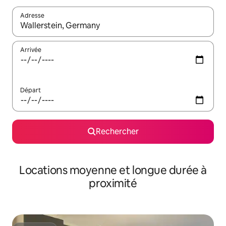
Adresse
Lorsque les résultats s'affichent, utilisez les flèches vers le hau
Arrivée
Départ
Rechercher
Locations moyenne et longue durée à
proximité