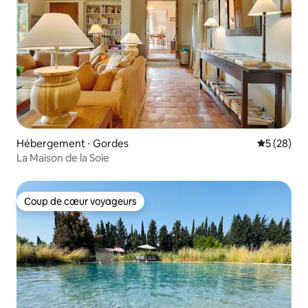
Hébergement ⋅ Gordes
Évaluation
5 (28)
La Maison de la Soie
Coup de cœur voyageurs
Coup de cœur voyageurs