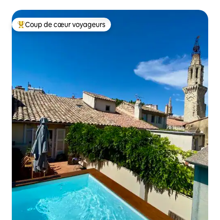
Coup de cœur voyageurs
Coups de cœur voyageurs les plus appréciés