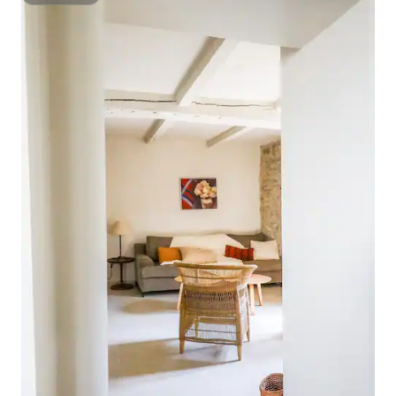
Superhôte