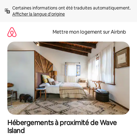
Aller
Certaines informations ont été traduites automatiquement. 
directement
Afficher la langue d'origine
au
contenu
Mettre mon logement sur Airbnb
Hébergements à proximité de Wave
Island