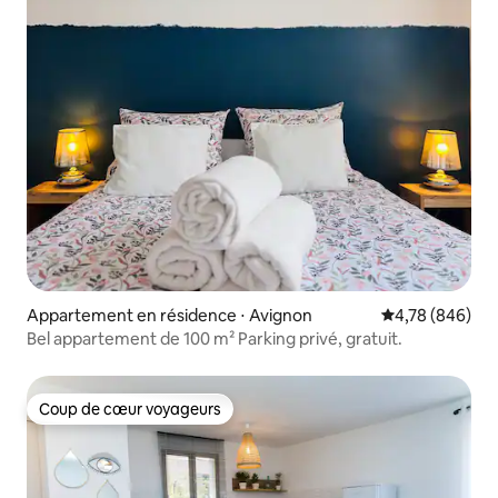
Appartement en résidence ⋅ Avignon
Évaluation moy
4,78 (846)
Bel appartement de 100 m² Parking privé, gratuit.
Coup de cœur voyageurs
Coup de cœur voyageurs