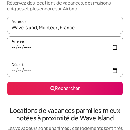
Réservez des locations de vacances, des maisons
uniques et plus encore sur Airbnb
Adresse
Lorsque les résultats s'affichent, utilisez les flèches vers le hau
Arrivée
Départ
Rechercher
Locations de vacances parmi les mieux
notées à proximité de Wave Island
Les voyageurs sont unanimes : ces logements sont très