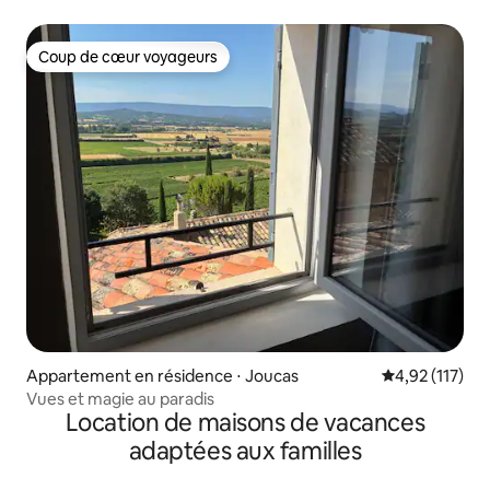
Coup de cœur voyageurs
Coup de cœur voyageurs
Appartement en résidence ⋅ Joucas
Évaluation moy
4,92 (117)
Vues et magie au paradis
Location de maisons de vacances
adaptées aux familles