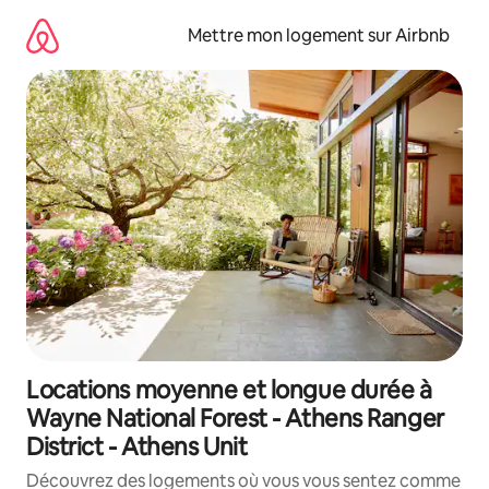
Aller
directement
Mettre mon logement sur Airbnb
au
contenu
Locations moyenne et longue durée à
Wayne National Forest - Athens Ranger
District - Athens Unit
Découvrez des logements où vous vous sentez comme