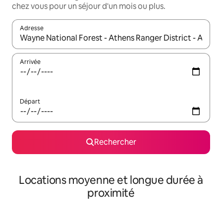
chez vous pour un séjour d'un mois ou plus.
Adresse
Lorsque les résultats s'affichent, utilisez les flèches vers le hau
Arrivée
Départ
Rechercher
Locations moyenne et longue durée à
proximité