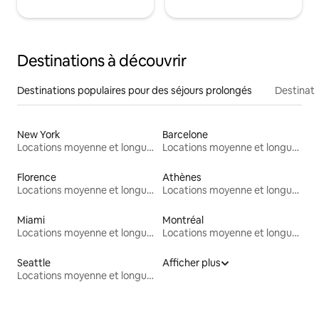
Destinations à découvrir
Destinations populaires pour des séjours prolongés
Destinati
New York
Barcelone
Locations moyenne et longue durée
Locations moyenne et longue durée
Florence
Athènes
Locations moyenne et longue durée
Locations moyenne et longue durée
Miami
Montréal
Locations moyenne et longue durée
Locations moyenne et longue durée
Seattle
Afficher plus
Locations moyenne et longue durée