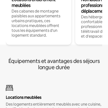
meublées
professionnel
déplacement
Des cabanes de montagne
paisibles aux appartements
Des hébergem
urbains pratiques, ces
confortables p
locations meublées offrent
professionnels
tous les équipements d'un
télétravail dis
logement standard.
et d'espaces de
Équipements et avantages des séjours
longue durée
Locations meublées
Des logements entièrement meublés avec une cuisine,