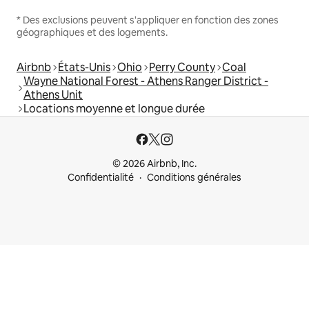
* Des exclusions peuvent s'appliquer en fonction des zones
géographiques et des logements.
Airbnb
États-Unis
Ohio
Perry County
Coal
Wayne National Forest - Athens Ranger District -
Athens Unit
Locations moyenne et longue durée
© 2026 Airbnb, Inc.
Confidentialité
Conditions générales