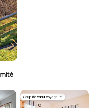
imité
Coup de cœur voyageurs
lus appréciés
Coup de cœur voyageurs