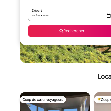
Départ
Rechercher
Loca
Coup de cœur voyageurs
Coup 
Coup de cœur voyageurs
Coups de