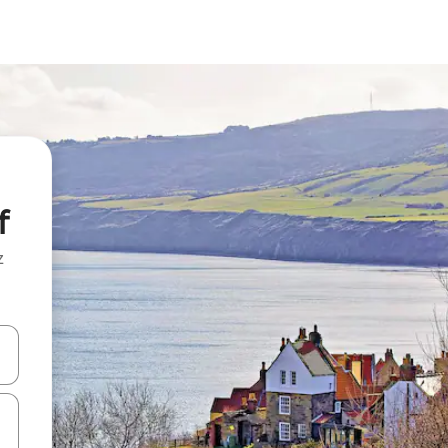
f
z
hes vers le haut et vers le bas pour les parcourir ou en appuyant et en fai