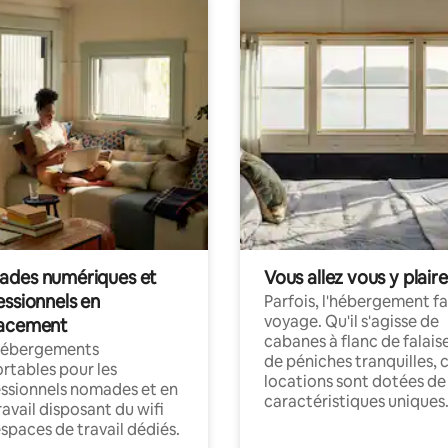
des numériques et
Vous allez vous y plaire
essionnels en
Parfois, l'hébergement fai
voyage. Qu'il s'agisse de
acement
cabanes à flanc de falais
hébergements
de péniches tranquilles, 
rtables pour les
locations sont dotées de
ssionnels nomades et en
caractéristiques uniques
ravail disposant du wifi
espaces de travail dédiés.