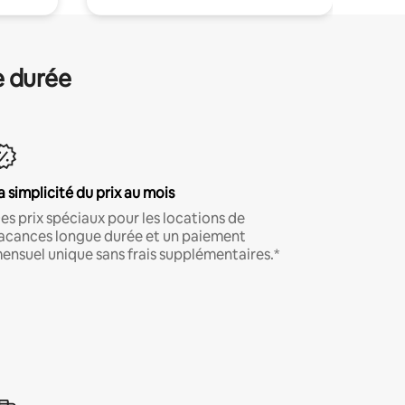
e durée
a simplicité du prix au mois
es prix spéciaux pour les locations de
acances longue durée et un paiement
ensuel unique sans frais supplémentaires.*