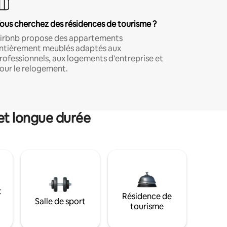
ous cherchez des résidences de tourisme ?
irbnb propose des appartements
ntièrement meublés adaptés aux
rofessionnels, aux logements d'entreprise et
our le relogement.
et longue durée
t
Résidence de
Salle de sport
tourisme