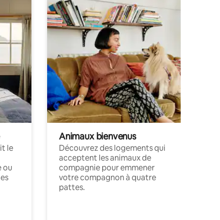
Animaux bienvenus
t le
Découvrez des logements qui
acceptent les animaux de
e ou
compagnie pour emmener
ces
votre compagnon à quatre
pattes.
.