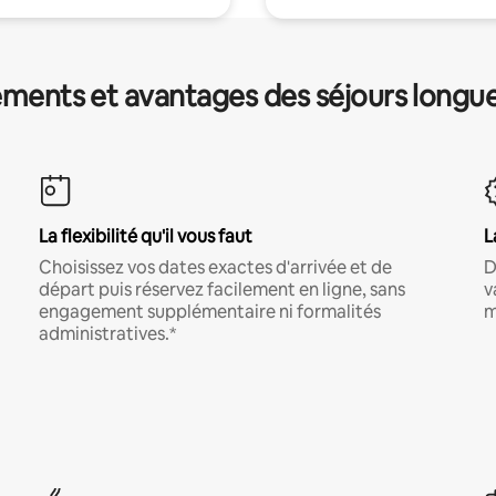
ments et avantages des séjours longu
La flexibilité qu'il vous faut
L
Choisissez vos dates exactes d'arrivée et de
D
départ puis réservez facilement en ligne, sans
v
engagement supplémentaire ni formalités
m
administratives.*