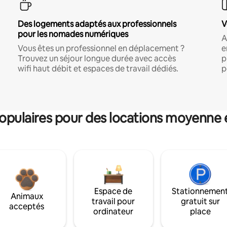
Des logements adaptés aux professionnels
V
pour les nomades numériques
A
Vous êtes un professionnel en déplacement ?
e
Trouvez un séjour longue durée avec accès
p
wifi haut débit et espaces de travail dédiés.
p
pulaires pour des locations moyenne 
Espace de
Stationnemen
Animaux
travail pour
gratuit sur
acceptés
ordinateur
place