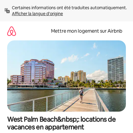
Aller
Certaines informations ont été traduites automatiquement. 
directement
Afficher la langue d'origine
au
contenu
Mettre mon logement sur Airbnb
West Palm Beach&nbsp;: locations de
vacances en appartement