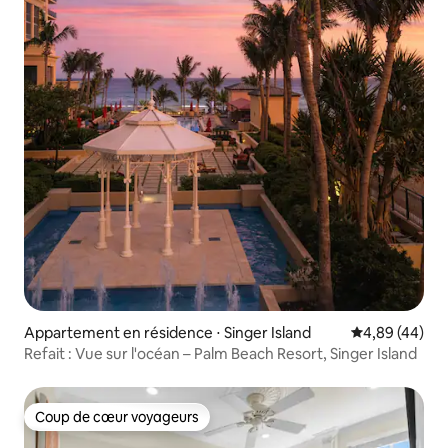
Appartement en résidence ⋅ Singer Island
Évaluation mo
4,89 (44)
Refait : Vue sur l'océan – Palm Beach Resort, Singer Island
Coup de cœur voyageurs
Coup de cœur voyageurs