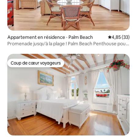
Appartement en résidence ⋅ Palm Beach
Évaluation mo
4,85 (33)
Promenade jusqu'à la plage ! Palm Beach Penthouse pour
4 personnes
Coup de cœur voyageurs
Coup de cœur voyageurs