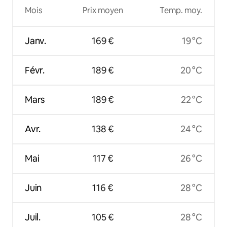
Mois
Prix moyen
Temp. moy.
Janv.
169 €
19 °C
Févr.
189 €
20 °C
Mars
189 €
22 °C
Avr.
138 €
24 °C
Mai
117 €
26 °C
Juin
116 €
28 °C
Juil.
105 €
28 °C