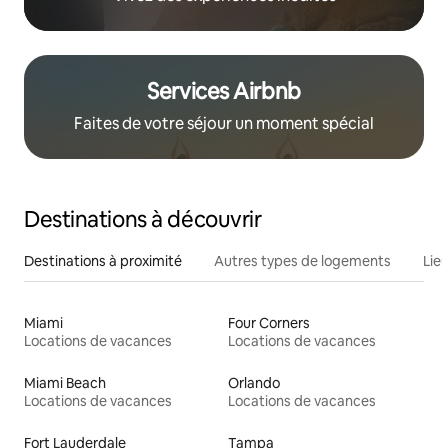
Services Airbnb
Faites de votre séjour un moment spécial
Destinations à découvrir
Destinations à proximité
Autres types de logements
Lie
Miami
Four Corners
Locations de vacances
Locations de vacances
Miami Beach
Orlando
Locations de vacances
Locations de vacances
Fort Lauderdale
Tampa