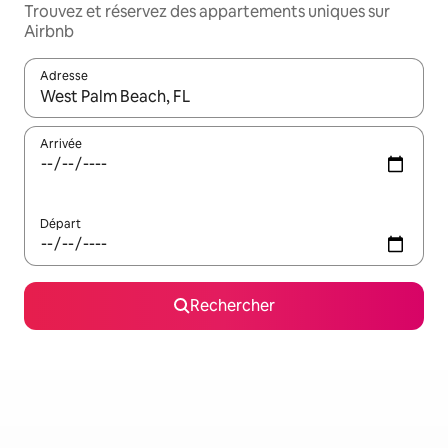
Trouvez et réservez des appartements uniques sur
Airbnb
Adresse
Lorsque les résultats s'affichent, utilisez les flèches vers le hau
Arrivée
Départ
Rechercher