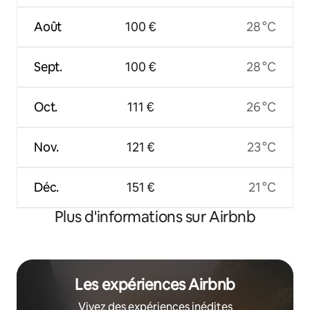
Août
100 €
28 °C
Sept.
100 €
28 °C
Oct.
111 €
26 °C
Nov.
121 €
23 °C
Déc.
151 €
21 °C
Plus d'informations sur Airbnb
Les expériences Airbnb
Vivez des expériences inédites