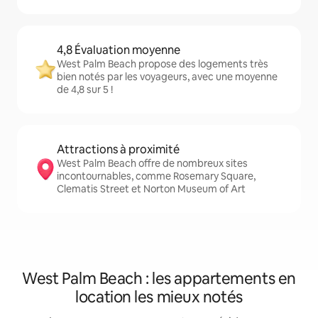
4,8 Évaluation moyenne
West Palm Beach propose des logements très
bien notés par les voyageurs, avec une moyenne
de 4,8 sur 5 !
Attractions à proximité
West Palm Beach offre de nombreux sites
incontournables, comme Rosemary Square,
Clematis Street et Norton Museum of Art
West Palm Beach : les appartements en
location les mieux notés