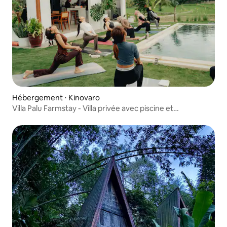
Hébergement ⋅ Kinovaro
Villa Palu Farmstay - Villa privée avec piscine et
2 chambres