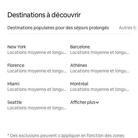
Destinations à découvrir
Destinations populaires pour des séjours prolongés
Autres t
New York
Barcelone
Locations moyenne et longue durée
Locations moyenne et longue durée
Florence
Athènes
Locations moyenne et longue durée
Locations moyenne et longue durée
Miami
Montréal
Locations moyenne et longue durée
Locations moyenne et longue durée
Seattle
Afficher plus
Locations moyenne et longue durée
* Des exclusions peuvent s'appliquer en fonction des zones