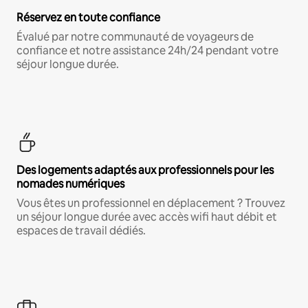
Réservez en toute confiance
Évalué par notre communauté de voyageurs de
confiance et notre assistance 24h/24 pendant votre
séjour longue durée.
Des logements adaptés aux professionnels pour les
nomades numériques
Vous êtes un professionnel en déplacement ? Trouvez
un séjour longue durée avec accès wifi haut débit et
espaces de travail dédiés.