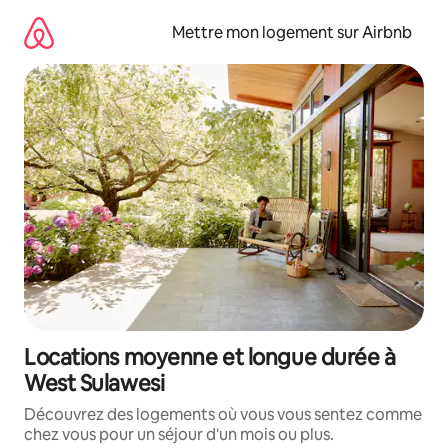
Aller
directement
Mettre mon logement sur Airbnb
au
contenu
Locations moyenne et longue durée à
West Sulawesi
Découvrez des logements où vous vous sentez comme
chez vous pour un séjour d'un mois ou plus.