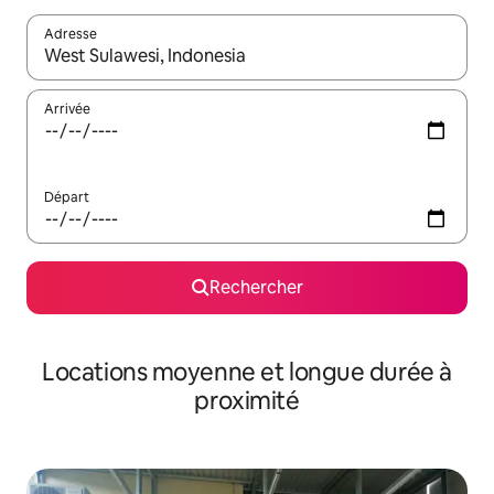
Adresse
Lorsque les résultats s'affichent, utilisez les flèches vers le hau
Arrivée
Départ
Rechercher
Locations moyenne et longue durée à
proximité