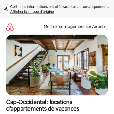
Aller
Certaines informations ont été traduites automatiquement. 
directement
Afficher la langue d'origine
au
contenu
Mettre mon logement sur Airbnb
Cap-Occidental : locations
d'appartements de vacances