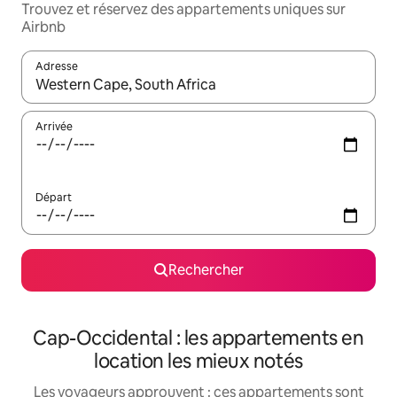
Trouvez et réservez des appartements uniques sur
Airbnb
Adresse
Lorsque les résultats s'affichent, utilisez les flèches vers le hau
Arrivée
Départ
Rechercher
Cap-Occidental : les appartements en
location les mieux notés
Les voyageurs approuvent : ces appartements sont