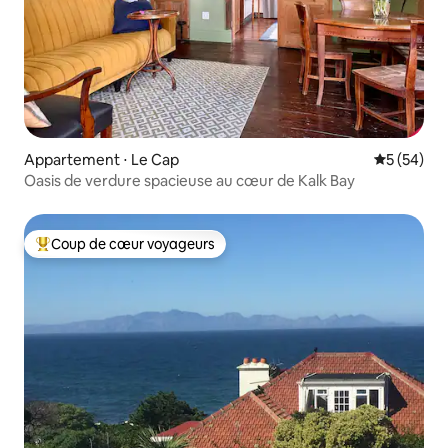
Appartement ⋅ Le Cap
Évaluation
5 (54)
Oasis de verdure spacieuse au cœur de Kalk Bay
Coup de cœur voyageurs
Coups de cœur voyageurs les plus appréciés