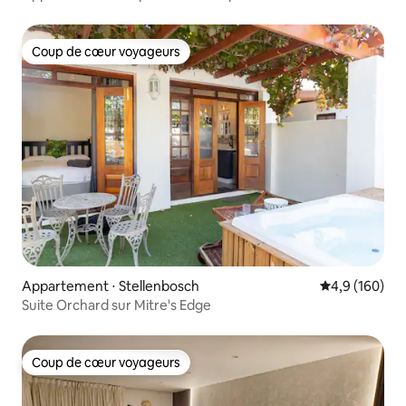
Coup de cœur voyageurs
Coup de cœur voyageurs
Appartement ⋅ Stellenbosch
Évaluation mo
4,9 (160)
Suite Orchard sur Mitre's Edge
Coup de cœur voyageurs
Coup de cœur voyageurs