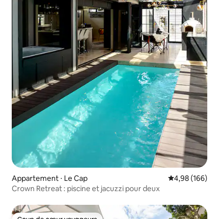
Appartement ⋅ Le Cap
Évaluation moy
4,98 (166)
Crown Retreat : piscine et jacuzzi pour deux