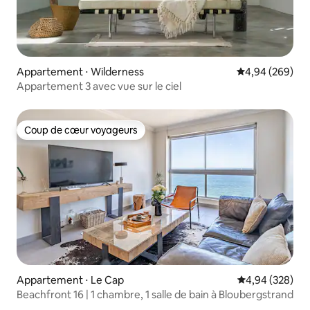
Appartement ⋅ Wilderness
Évaluation moy
4,94 (269)
Appartement 3 avec vue sur le ciel
Coup de cœur voyageurs
Coup de cœur voyageurs
Appartement ⋅ Le Cap
Évaluation moy
4,94 (328)
Beachfront 16 | 1 chambre, 1 salle de bain à Bloubergstrand