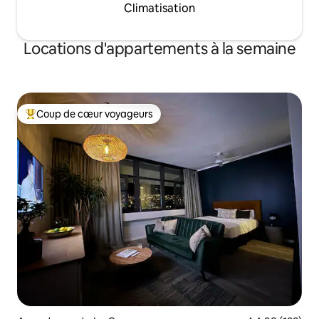
Climatisation
seront ajoutés à la terrasse avant votre
séjour. Il y a la climatisation dans toutes
les pièces.
Locations d'appartements à la semaine
Coup de cœur voyageurs
Coups de cœur voyageurs les plus appréciés