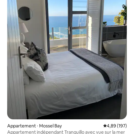
Appartement ⋅ Mossel Bay
Évaluation moy
4,89 (197)
Appartement indépendant Tranquillo avec vue sur la mer