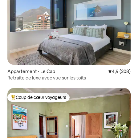
Appartement ⋅ Le Cap
Évaluation mo
4,9 (208)
Retraite de luxe avec vue sur les toits
Coup de cœur voyageurs
Coups de cœur voyageurs les plus appréciés