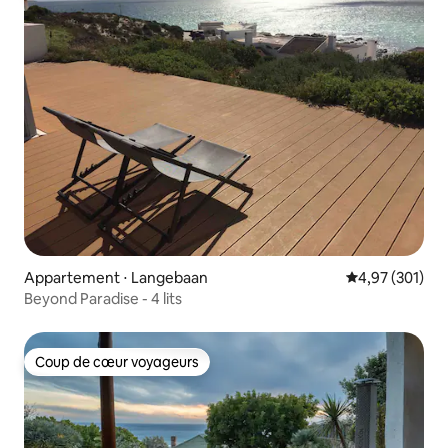
Appartement ⋅ Langebaan
Évaluation moy
4,97 (301)
Beyond Paradise - 4 lits
Coup de cœur voyageurs
Coup de cœur voyageurs