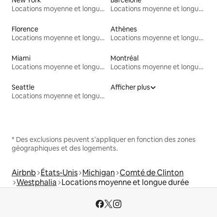
Locations moyenne et longue durée
Locations moyenne et longue durée
Florence
Athènes
Locations moyenne et longue durée
Locations moyenne et longue durée
Miami
Montréal
Locations moyenne et longue durée
Locations moyenne et longue durée
Seattle
Afficher plus
Locations moyenne et longue durée
* Des exclusions peuvent s'appliquer en fonction des zones
géographiques et des logements.
Airbnb
États-Unis
Michigan
Comté de Clinton
Westphalia
Locations moyenne et longue durée