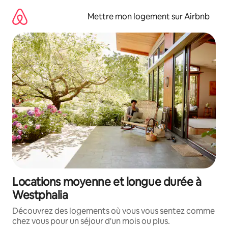
Aller
directement
Mettre mon logement sur Airbnb
au
contenu
Locations moyenne et longue durée à
Westphalia
Découvrez des logements où vous vous sentez comme
chez vous pour un séjour d'un mois ou plus.