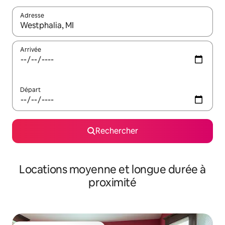
Adresse
Lorsque les résultats s'affichent, utilisez les flèches vers le hau
Arrivée
Départ
Rechercher
Locations moyenne et longue durée à
proximité