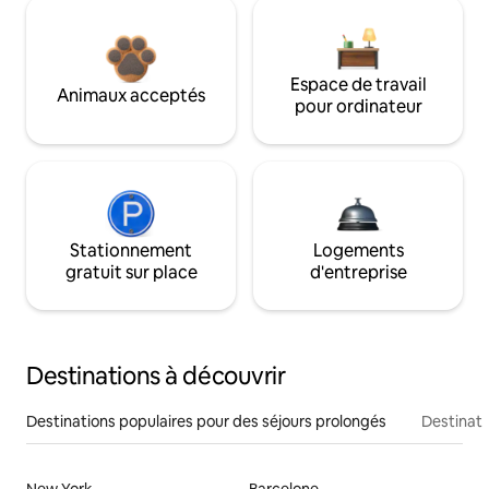
Espace de travail
Animaux acceptés
pour ordinateur
Stationnement
Logements
gratuit sur place
d'entreprise
Destinations à découvrir
Destinations populaires pour des séjours prolongés
Destinati
New York
Barcelone