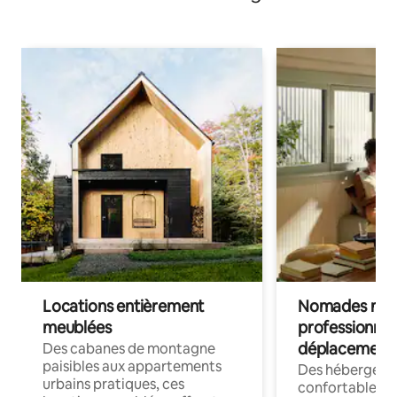
Locations entièrement
Nomades num
meublées
professionnel
déplacement
Des cabanes de montagne
paisibles aux appartements
Des hébergem
urbains pratiques, ces
confortables p