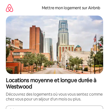
Aller
directement
Mettre mon logement sur Airbnb
au
contenu
Locations moyenne et longue durée à
Westwood
Découvrez des logements où vous vous sentez comme
chez vous pour un séjour d'un mois ou plus.