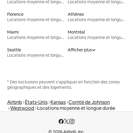
Locations moyenne et longue durée
Locations moyenne et longue durée
Florence
Athènes
Locations moyenne et longue durée
Locations moyenne et longue durée
Miami
Montréal
Locations moyenne et longue durée
Locations moyenne et longue durée
Seattle
Afficher plus
Locations moyenne et longue durée
* Des exclusions peuvent s'appliquer en fonction des zones
géographiques et des logements.
Airbnb
États-Unis
Kansas
Comté de Johnson
Westwood
Locations moyenne et longue durée
© 2026 Airbnb, Inc.