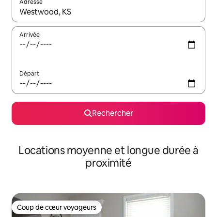
Adresse
Lorsque les résultats s'affichent, utilisez les flèches vers le hau
Arrivée
Départ
Rechercher
Locations moyenne et longue durée à
proximité
Coup de cœur voyageurs
Coup de cœur voyageurs