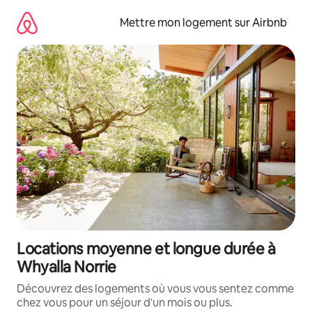
Aller
directement
Mettre mon logement sur Airbnb
au
contenu
Locations moyenne et longue durée à
Whyalla Norrie
Découvrez des logements où vous vous sentez comme
chez vous pour un séjour d'un mois ou plus.