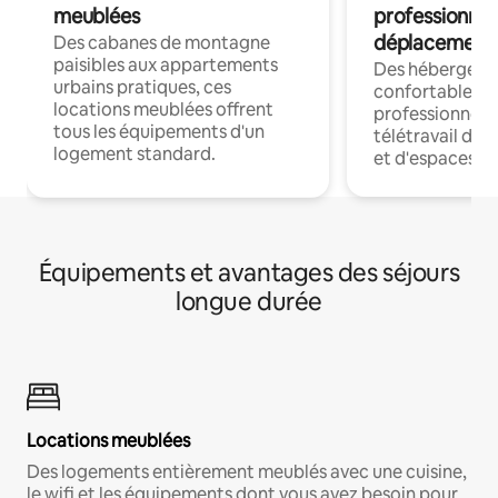
meublées
professionnel
déplacement
Des cabanes de montagne
paisibles aux appartements
Des hébergem
urbains pratiques, ces
confortables p
locations meublées offrent
professionnels
tous les équipements d'un
télétravail dis
logement standard.
et d'espaces de
Équipements et avantages des séjours
longue durée
Locations meublées
Des logements entièrement meublés avec une cuisine,
le wifi et les équipements dont vous avez besoin pour