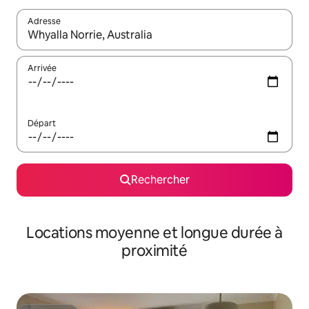
Adresse
Lorsque les résultats s'affichent, utilisez les flèches vers le hau
Arrivée
Départ
Rechercher
Locations moyenne et longue durée à
proximité