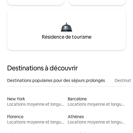
Résidence de tourisme
Destinations à découvrir
Destinations populaires pour des séjours prolongés
Destinati
New York
Barcelone
Locations moyenne et longue durée
Locations moyenne et longue durée
Florence
Athènes
Locations moyenne et longue durée
Locations moyenne et longue durée