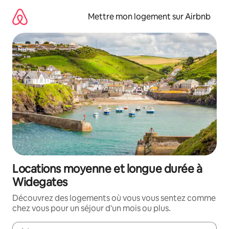
Aller
directement
Mettre mon logement sur Airbnb
au
contenu
Locations moyenne et longue durée à
Widegates
Découvrez des logements où vous vous sentez comme
chez vous pour un séjour d'un mois ou plus.