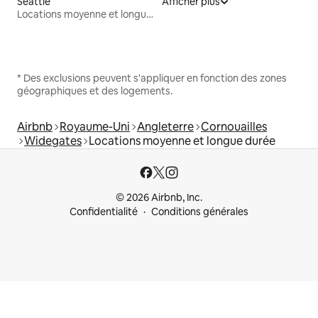
Seattle
Afficher plus
Locations moyenne et longue durée
* Des exclusions peuvent s'appliquer en fonction des zones
géographiques et des logements.
Airbnb
Royaume-Uni
Angleterre
Cornouailles
Widegates
Locations moyenne et longue durée
© 2026 Airbnb, Inc.
Confidentialité
Conditions générales