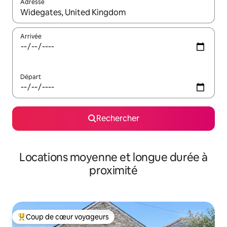
Adresse
Lorsque les résultats s'affichent, utilisez les flèches vers le hau
Arrivée
Départ
Rechercher
Locations moyenne et longue durée à
proximité
Coup de cœur voyageurs
Coups de cœur voyageurs les plus appréciés