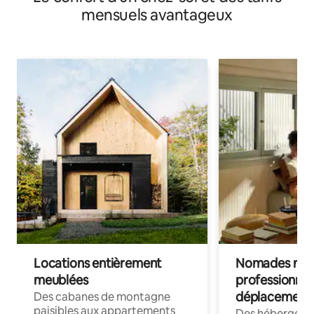
mensuels avantageux
Locations entièrement
Nomades num
meublées
professionnel
déplacement
Des cabanes de montagne
paisibles aux appartements
Des hébergem