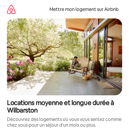
Aller
directement
Mettre mon logement sur Airbnb
au
contenu
Locations moyenne et longue durée à
Wilbarston
Découvrez des logements où vous vous sentez comme
chez vous pour un séjour d'un mois ou plus.