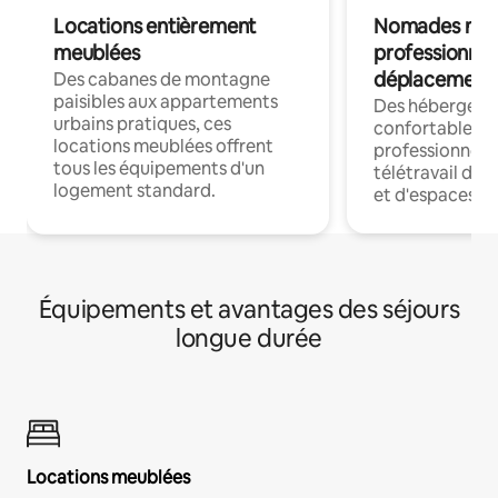
Locations entièrement
Nomades num
meublées
professionnel
déplacement
Des cabanes de montagne
paisibles aux appartements
Des hébergem
urbains pratiques, ces
confortables p
locations meublées offrent
professionnels
tous les équipements d'un
télétravail dis
logement standard.
et d'espaces de
Équipements et avantages des séjours
longue durée
Locations meublées