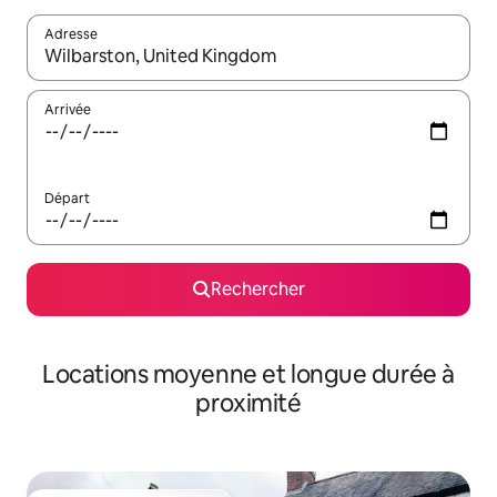
Adresse
Lorsque les résultats s'affichent, utilisez les flèches vers le hau
Arrivée
Départ
Rechercher
Locations moyenne et longue durée à
proximité