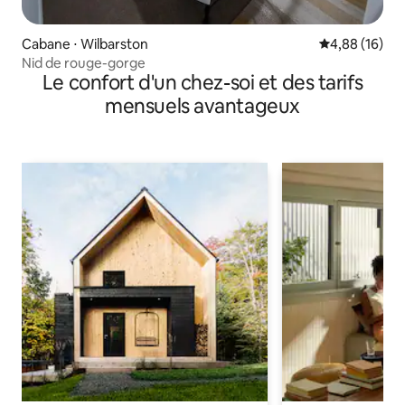
Cabane ⋅ Wilbarston
Évaluation mo
4,88 (16)
Nid de rouge-gorge
Le confort d'un chez-soi et des tarifs
mensuels avantageux