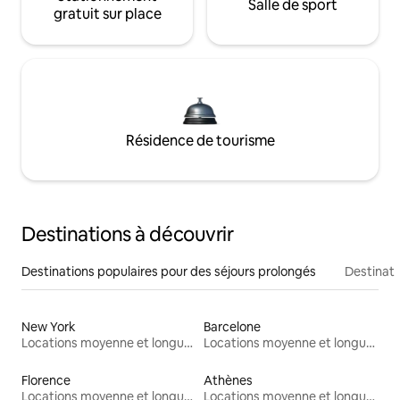
Salle de sport
gratuit sur place
Résidence de tourisme
Destinations à découvrir
Destinations populaires pour des séjours prolongés
Destinati
New York
Barcelone
Locations moyenne et longue durée
Locations moyenne et longue durée
Florence
Athènes
Locations moyenne et longue durée
Locations moyenne et longue durée