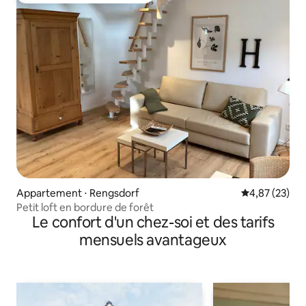
Appartement ⋅ Rengsdorf
Évaluation mo
4,87 (23)
Petit loft en bordure de forêt
Le confort d'un chez-soi et des tarifs
mensuels avantageux