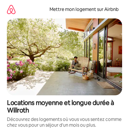
Aller
directement
Mettre mon logement sur Airbnb
au
contenu
Locations moyenne et longue durée à
Willroth
Découvrez des logements où vous vous sentez comme
chez vous pour un séjour d'un mois ou plus.