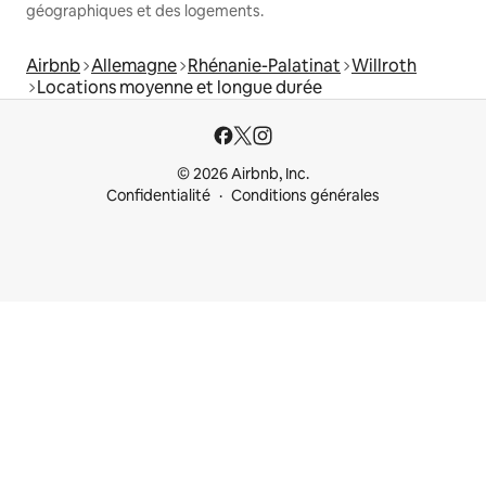
géographiques et des logements.
Airbnb
Allemagne
Rhénanie-Palatinat
Willroth
Locations moyenne et longue durée
© 2026 Airbnb, Inc.
Confidentialité
Conditions générales