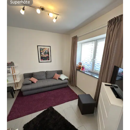
Superhôte
Superhôte