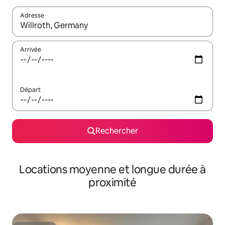
Adresse
Lorsque les résultats s'affichent, utilisez les flèches vers le hau
Arrivée
Départ
Rechercher
Locations moyenne et longue durée à
proximité