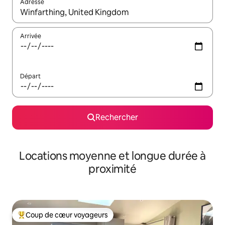
Adresse
Lorsque les résultats s'affichent, utilisez les flèches vers le hau
Arrivée
Départ
Rechercher
Locations moyenne et longue durée à
proximité
Coup de cœur voyageurs
Coups de cœur voyageurs les plus appréciés