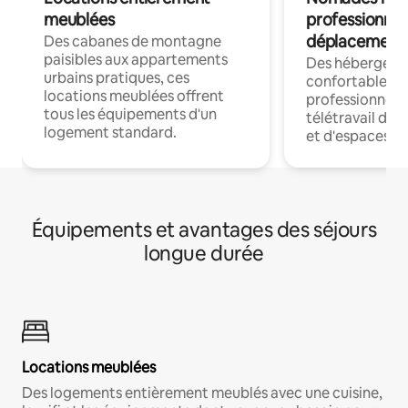
meublées
professionnel
déplacement
Des cabanes de montagne
paisibles aux appartements
Des hébergem
urbains pratiques, ces
confortables p
locations meublées offrent
professionnels
tous les équipements d'un
télétravail dis
logement standard.
et d'espaces de
Équipements et avantages des séjours
longue durée
Locations meublées
Des logements entièrement meublés avec une cuisine,