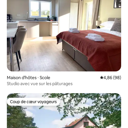
Maison d'hôtes ⋅ Scole
Évaluation mo
4,86 (98)
Studio avec vue sur les pâturages
Coup de cœur voyageurs
Coup de cœur voyageurs