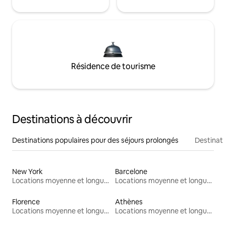
Résidence de tourisme
Destinations à découvrir
Destinations populaires pour des séjours prolongés
Destinati
New York
Barcelone
Locations moyenne et longue durée
Locations moyenne et longue durée
Florence
Athènes
Locations moyenne et longue durée
Locations moyenne et longue durée