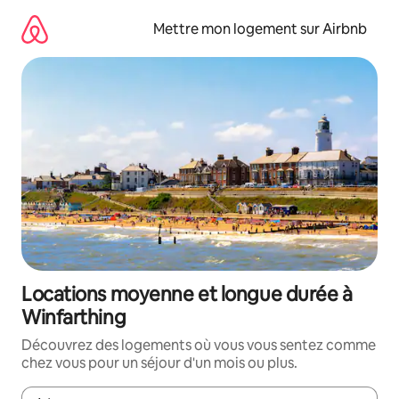
Aller
directement
Mettre mon logement sur Airbnb
au
contenu
Locations moyenne et longue durée à
Winfarthing
Découvrez des logements où vous vous sentez comme
chez vous pour un séjour d'un mois ou plus.