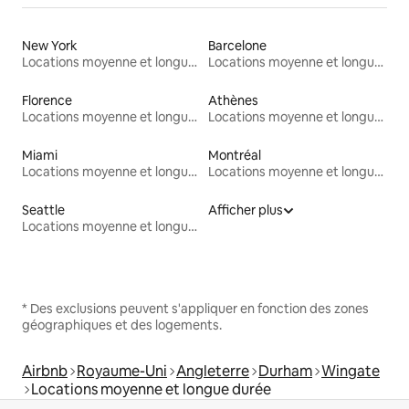
New York
Barcelone
Locations moyenne et longue durée
Locations moyenne et longue durée
Florence
Athènes
Locations moyenne et longue durée
Locations moyenne et longue durée
Miami
Montréal
Locations moyenne et longue durée
Locations moyenne et longue durée
Seattle
Afficher plus
Locations moyenne et longue durée
* Des exclusions peuvent s'appliquer en fonction des zones
géographiques et des logements.
Airbnb
Royaume-Uni
Angleterre
Durham
Wingate
Locations moyenne et longue durée