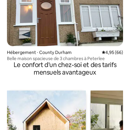
Hébergement ⋅ County Durham
Évaluation mo
4,95 (66)
Belle maison spacieuse de 3 chambres à Peterlee
Le confort d'un chez-soi et des tarifs
mensuels avantageux