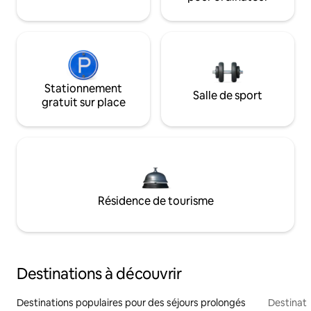
Stationnement
Salle de sport
gratuit sur place
Résidence de tourisme
Destinations à découvrir
Destinations populaires pour des séjours prolongés
Destinati