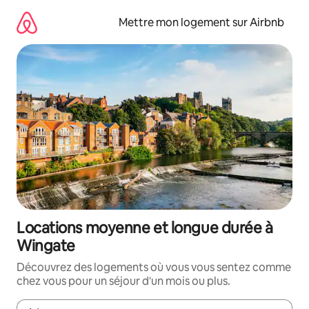
Aller
directement
Mettre mon logement sur Airbnb
au
contenu
Locations moyenne et longue durée à
Wingate
Découvrez des logements où vous vous sentez comme
chez vous pour un séjour d'un mois ou plus.