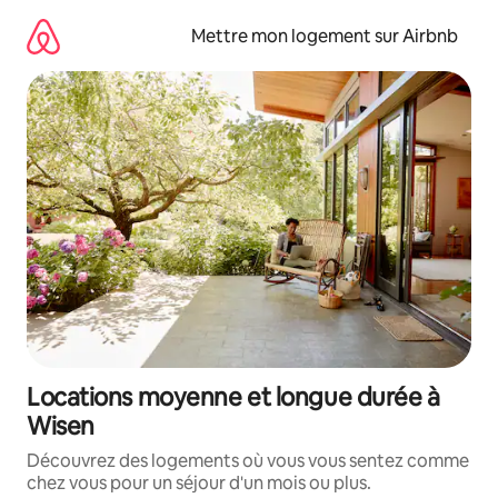
Aller
directement
Mettre mon logement sur Airbnb
au
contenu
Locations moyenne et longue durée à
Wisen
Découvrez des logements où vous vous sentez comme
chez vous pour un séjour d'un mois ou plus.