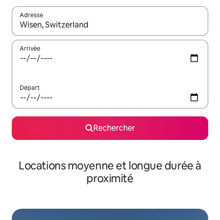
Adresse
Lorsque les résultats s'affichent, utilisez les flèches vers le hau
Arrivée
Départ
Rechercher
Locations moyenne et longue durée à
proximité