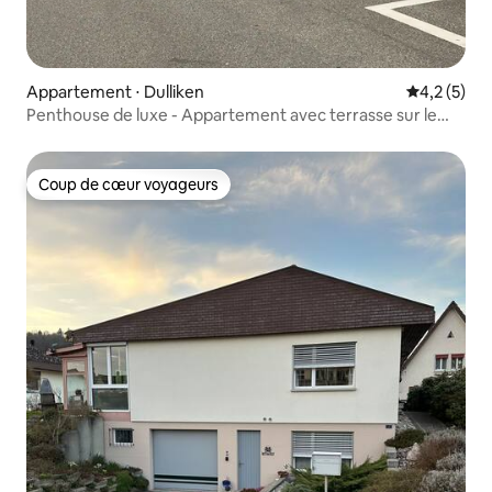
Appartement ⋅ Dulliken
Évaluation 
4,2 (5)
Penthouse de luxe - Appartement avec terrasse sur le
toit
Coup de cœur voyageurs
Coup de cœur voyageurs