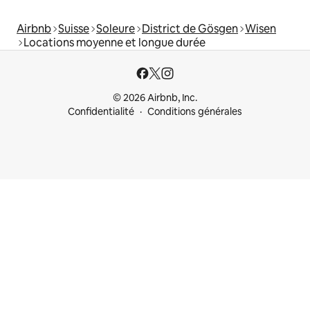
Airbnb
Suisse
Soleure
District de Gösgen
Wisen
Locations moyenne et longue durée
© 2026 Airbnb, Inc.
Confidentialité
Conditions générales