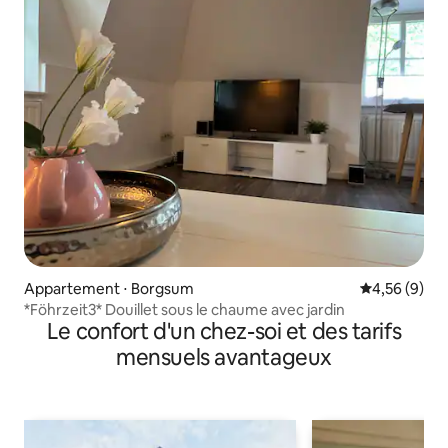
Appartement ⋅ Borgsum
Évaluation m
4,56 (9)
*Föhrzeit3* Douillet sous le chaume avec jardin
Le confort d'un chez-soi et des tarifs
mensuels avantageux