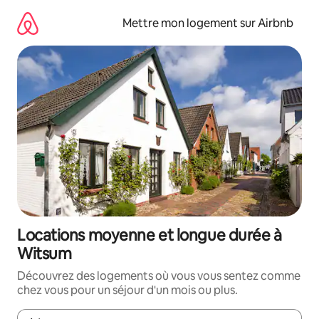
Aller
directement
Mettre mon logement sur Airbnb
au
contenu
Locations moyenne et longue durée à
Witsum
Découvrez des logements où vous vous sentez comme
chez vous pour un séjour d'un mois ou plus.