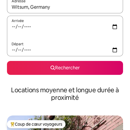
Adresse
Lorsque les résultats s'affichent, utilisez les flèches vers le hau
Arrivée
Départ
Rechercher
Locations moyenne et longue durée à
proximité
Coup de cœur voyageurs
Coups de cœur voyageurs les plus appréciés