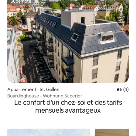
Superhôte
Superhôte
Appartement ⋅ St. Gallen
Évaluatio
5 (4)
Boardinghouse - Wohnung Superior
Le confort d'un chez-soi et des tarifs
mensuels avantageux