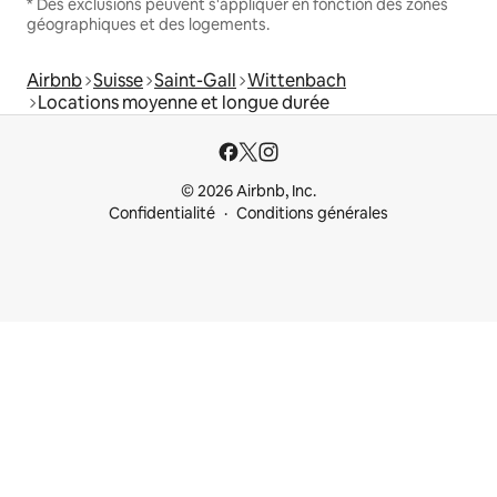
* Des exclusions peuvent s'appliquer en fonction des zones
géographiques et des logements.
Airbnb
Suisse
Saint-Gall
Wittenbach
Locations moyenne et longue durée
© 2026 Airbnb, Inc.
Confidentialité
Conditions générales