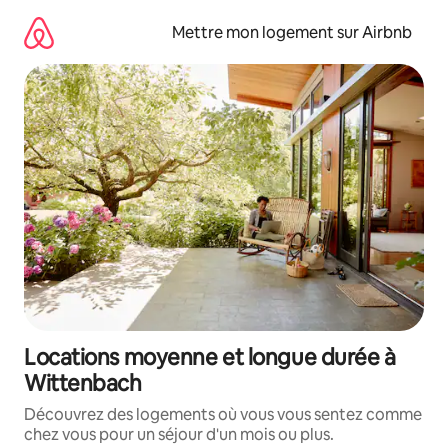
Aller
directement
Mettre mon logement sur Airbnb
au
contenu
Locations moyenne et longue durée à
Wittenbach
Découvrez des logements où vous vous sentez comme
chez vous pour un séjour d'un mois ou plus.