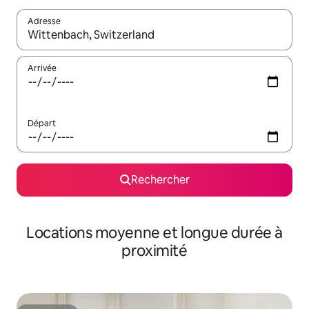
Adresse
Lorsque les résultats s'affichent, utilisez les flèches vers le hau
Arrivée
Départ
Rechercher
Locations moyenne et longue durée à
proximité