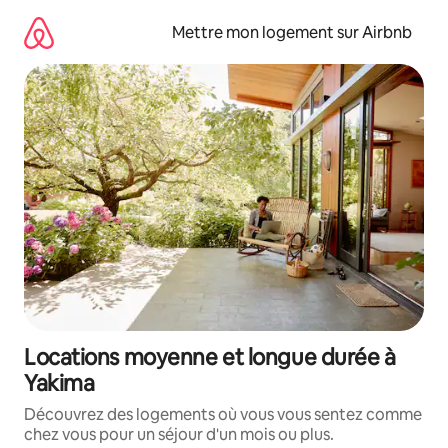
Aller
directement
Mettre mon logement sur Airbnb
au
contenu
Locations moyenne et longue durée à
Yakima
Découvrez des logements où vous vous sentez comme
chez vous pour un séjour d'un mois ou plus.