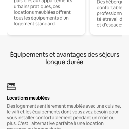
paisibles aux appartements
Des hébergem
urbains pratiques, ces
confortables p
locations meublées offrent
professionnels
tous les équipements d'un
télétravail dis
logement standard.
et d'espaces de
Équipements et avantages des séjours
longue durée
Locations meublées
Des logements entièrement meublés avec une cuisine,
le wifi et les équipements dont vous avez besoin pour
vous installer confortablement pendant un mois ou
plus. C'est l'alternative parfaite à une location