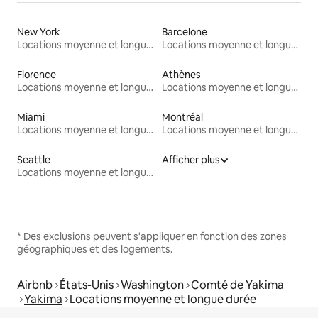
New York
Barcelone
Locations moyenne et longue durée
Locations moyenne et longue durée
Florence
Athènes
Locations moyenne et longue durée
Locations moyenne et longue durée
Miami
Montréal
Locations moyenne et longue durée
Locations moyenne et longue durée
Seattle
Afficher plus
Locations moyenne et longue durée
* Des exclusions peuvent s'appliquer en fonction des zones
géographiques et des logements.
Airbnb
États-Unis
Washington
Comté de Yakima
Yakima
Locations moyenne et longue durée