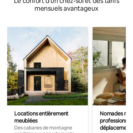
Le confort d'un chez-soi et des tarifs
mensuels avantageux
Locations entièrement
Nomades num
meublées
professionnel
déplacement
Des cabanes de montagne