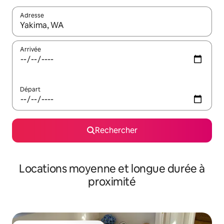
Adresse
Lorsque les résultats s'affichent, utilisez les flèches vers le hau
Arrivée
Départ
Rechercher
Locations moyenne et longue durée à
proximité