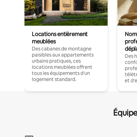
Locations entièrement
Noma
meublées
prof
dépl
Des cabanes de montagne
paisibles aux appartements
Des 
urbains pratiques, ces
confo
locations meublées offrent
profe
tous les équipements d'un
télét
logement standard.
et d'
Équipe