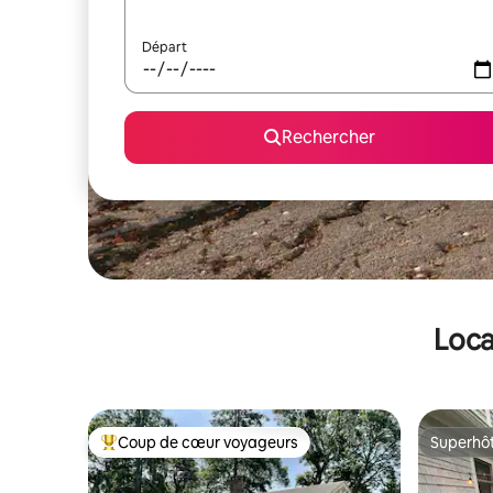
Départ
Rechercher
Loca
Coup de cœur voyageurs
Superhô
Coups de cœur voyageurs les plus appréciés
Superhô