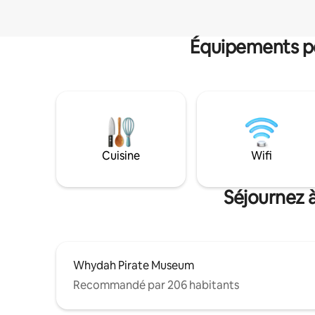
Équipements po
Cuisine
Wifi
Séjournez 
Whydah Pirate Museum
Recommandé par 206 habitants