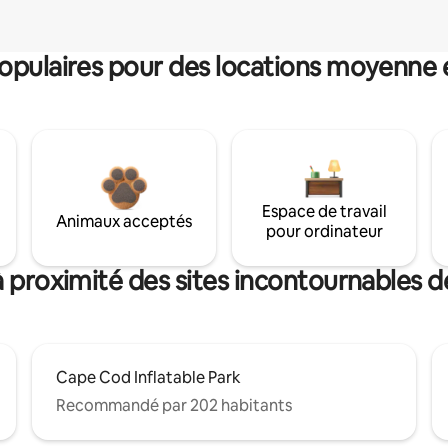
pulaires pour des locations moyenne 
Espace de travail
Animaux acceptés
pour ordinateur
à proximité des sites incontournables 
Cape Cod Inflatable Park
Recommandé par 202 habitants