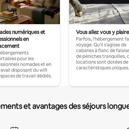
des numériques et
Vous allez vous y plaire
essionnels en
Parfois, l'hébergement fai
voyage. Qu'il s'agisse de
acement
cabanes à flanc de falais
hébergements
de péniches tranquilles, 
rtables pour les
locations sont dotées de
ssionnels nomades et en
caractéristiques uniques
ravail disposant du wifi
espaces de travail dédiés.
ments et avantages des séjours longu