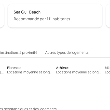
Sea Gull Beach
Recommandé par 111 habitants
Destinations à proximité
Autres types de logements
Florence
Athènes
Mi
Locations moyenne et longue durée
Locations moyenne et longue durée
Locations moyenne et longue durée
nes géographiques et des logements.