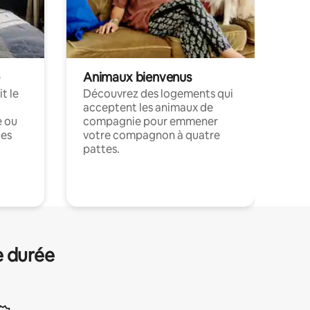
Animaux bienvenus
t le
Découvrez des logements qui
acceptent les animaux de
e ou
compagnie pour emmener
ces
votre compagnon à quatre
pattes.
.
e durée