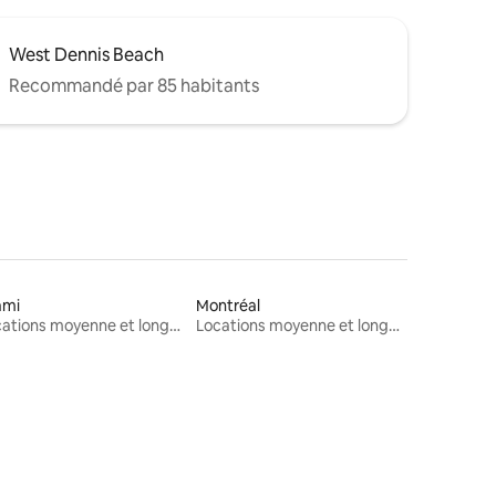
West Dennis Beach
Recommandé par 85 habitants
ami
Montréal
Locations moyenne et longue durée
Locations moyenne et longue durée