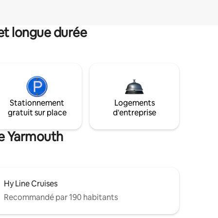
et longue durée
Stationnement
Logements
gratuit sur place
d'entreprise
de Yarmouth
Hy Line Cruises
Recommandé par 190 habitants