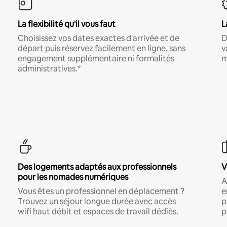
La flexibilité qu'il vous faut
L
Choisissez vos dates exactes d'arrivée et de
D
départ puis réservez facilement en ligne, sans
v
engagement supplémentaire ni formalités
m
administratives.*
Des logements adaptés aux professionnels
V
pour les nomades numériques
A
Vous êtes un professionnel en déplacement ?
e
Trouvez un séjour longue durée avec accès
p
wifi haut débit et espaces de travail dédiés.
p