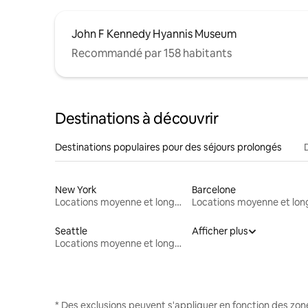
John F Kennedy Hyannis Museum
Recommandé par 158 habitants
Destinations à découvrir
Destinations populaires pour des séjours prolongés
New York
Barcelone
Locations moyenne et longue durée
Seattle
Afficher plus
Locations moyenne et longue durée
* Des exclusions peuvent s'appliquer en fonction des zo